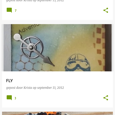
gepost door
Krista
op
september 15, 2012
7
FLY
gepost door
Krista
op
september 13, 2012
3