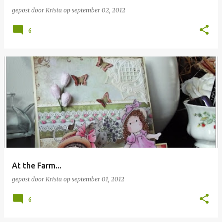
gepost door
Krista
op
september 02, 2012
6
At the Farm...
gepost door
Krista
op
september 01, 2012
6