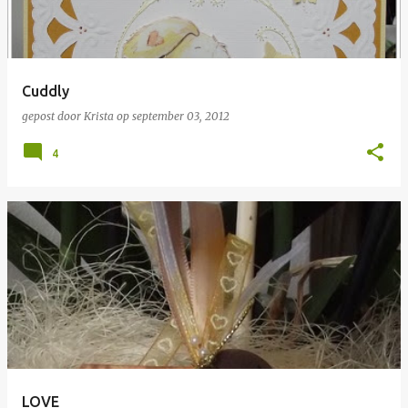
Cuddly
gepost door
Krista
op
september 03, 2012
4
LOVE