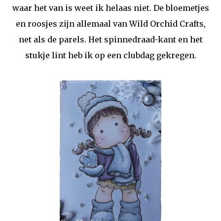
waar het van is weet ik helaas niet. De bloemetjes
en roosjes zijn allemaal van Wild Orchid Crafts,
net als de parels. Het spinnedraad-kant en het
stukje lint heb ik op een clubdag gekregen.