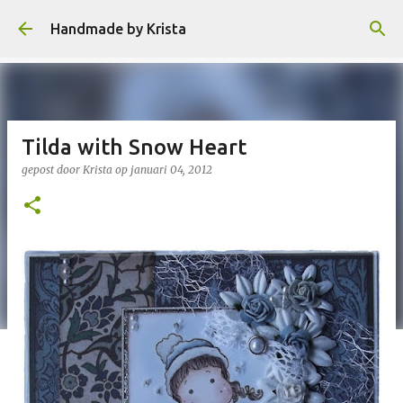
Doorgaan naar hoofdcontent
Handmade by Krista
Tilda with Snow Heart
gepost door
Krista
op
januari 04, 2012