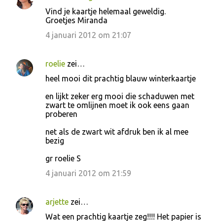
Vind je kaartje helemaal geweldig.
Groetjes Miranda
4 januari 2012 om 21:07
roelie
zei…
heel mooi dit prachtig blauw winterkaartje
en lijkt zeker erg mooi die schaduwen met
zwart te omlijnen moet ik ook eens gaan
proberen
net als de zwart wit afdruk ben ik al mee
bezig
gr roelie S
4 januari 2012 om 21:59
arjette
zei…
Wat een prachtig kaartje zeg!!!! Het papier is