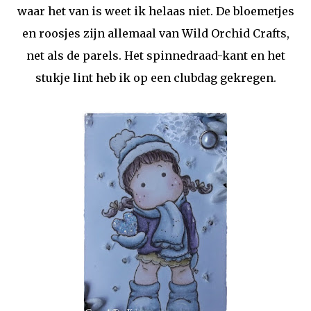
waar het van is weet ik helaas niet. De bloemetjes
en roosjes zijn allemaal van Wild Orchid Crafts,
net als de parels. Het spinnedraad-kant en het
stukje lint heb ik op een clubdag gekregen.