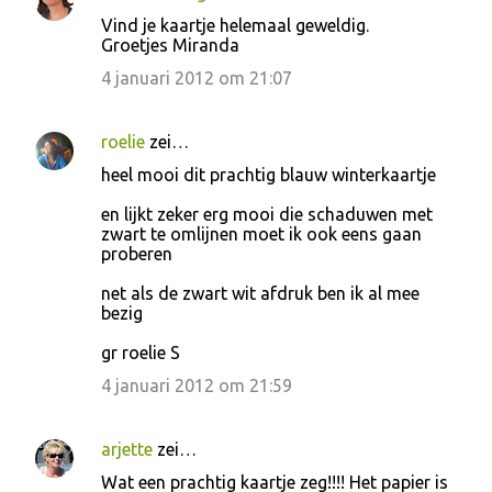
Vind je kaartje helemaal geweldig.
Groetjes Miranda
4 januari 2012 om 21:07
roelie
zei…
heel mooi dit prachtig blauw winterkaartje
en lijkt zeker erg mooi die schaduwen met
zwart te omlijnen moet ik ook eens gaan
proberen
net als de zwart wit afdruk ben ik al mee
bezig
gr roelie S
4 januari 2012 om 21:59
arjette
zei…
Wat een prachtig kaartje zeg!!!! Het papier is