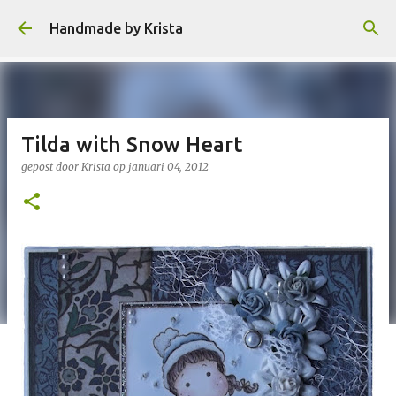
Doorgaan naar hoofdcontent
Handmade by Krista
Tilda with Snow Heart
gepost door
Krista
op
januari 04, 2012