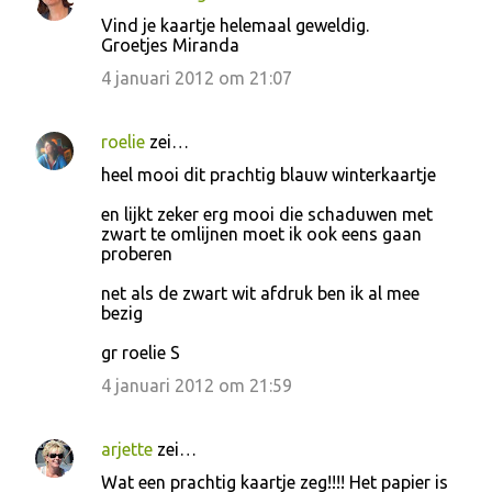
Vind je kaartje helemaal geweldig.
Groetjes Miranda
4 januari 2012 om 21:07
roelie
zei…
heel mooi dit prachtig blauw winterkaartje
en lijkt zeker erg mooi die schaduwen met
zwart te omlijnen moet ik ook eens gaan
proberen
net als de zwart wit afdruk ben ik al mee
bezig
gr roelie S
4 januari 2012 om 21:59
arjette
zei…
Wat een prachtig kaartje zeg!!!! Het papier is