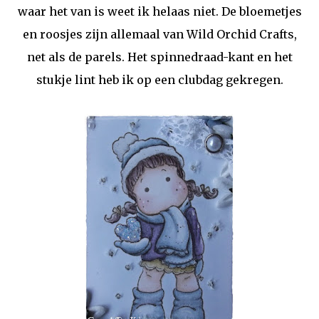
waar het van is weet ik helaas niet. De bloemetjes
en roosjes zijn allemaal van Wild Orchid Crafts,
net als de parels. Het spinnedraad-kant en het
stukje lint heb ik op een clubdag gekregen.