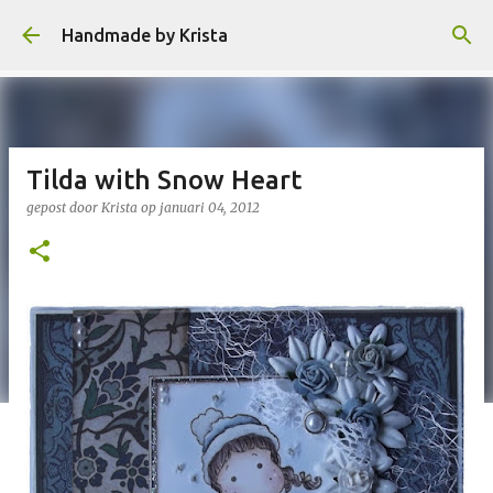
Doorgaan naar hoofdcontent
Handmade by Krista
Tilda with Snow Heart
gepost door
Krista
op
januari 04, 2012