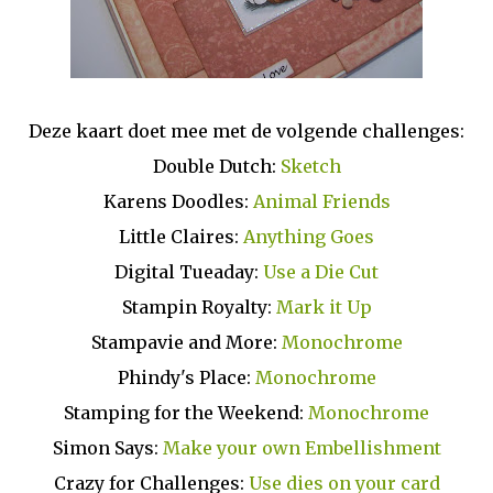
Deze kaart doet mee met de volgende challenges:
Double Dutch:
Sketch
Karens Doodles:
Animal Friends
Little Claires:
Anything Goes
Digital Tueaday:
Use a Die Cut
Stampin Royalty:
Mark it Up
Stampavie and More:
Monochrome
Phindy's Place:
Monochrome
Stamping for the Weekend:
Monochrome
Simon Says:
Make your own Embellishment
Crazy for Challenges:
Use dies on your card