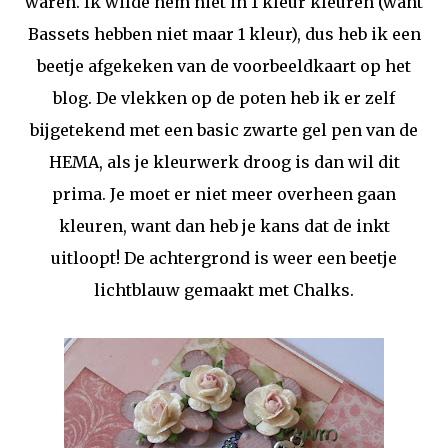
waren. Ik wilde hem niet in 1 kleur kleuren (want
Bassets hebben niet maar 1 kleur), dus heb ik een
beetje afgekeken van de voorbeeldkaart op het
blog. De vlekken op de poten heb ik er zelf
bijgetekend met een basic zwarte gel pen van de
HEMA, als je kleurwerk droog is dan wil dit
prima. Je moet er niet meer overheen gaan
kleuren, want dan heb je kans dat de inkt
uitloopt! De achtergrond is weer een beetje
lichtblauw gemaakt met Chalks.