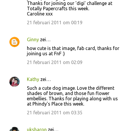
Thanks for joining our 'digi' challenge at
Totally Papercrafts this week.
Caroline xxx
21 februari 2011 om 00:19
Ginny
zei…
how cute is that image, fab card, thanks for
joining us at FnF :)
21 februari 2011 om 02:09
Kathy
zei…
Such a cute dog image. Love the different
shades of brown, and those fun flower
embellies. Thanks for playing along with us
at Phindy's Place this week.
21 februari 2011 om 03:35
uksharon
zei…