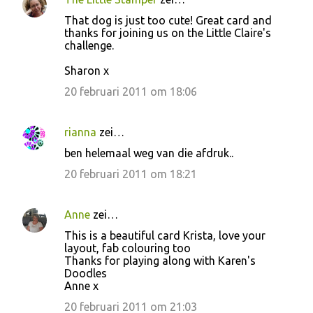
That dog is just too cute! Great card and
thanks for joining us on the Little Claire's
challenge.
Sharon x
20 februari 2011 om 18:06
rianna
zei…
ben helemaal weg van die afdruk..
20 februari 2011 om 18:21
Anne
zei…
This is a beautiful card Krista, love your
layout, fab colouring too
Thanks for playing along with Karen's
Doodles
Anne x
20 februari 2011 om 21:03