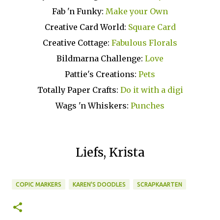
Fab 'n Funky:
Make your Own
Creative Card World:
Square Card
Creative Cottage:
Fabulous Florals
Bildmarna Challenge:
Love
Pattie's Creations:
Pets
Totally Paper Crafts:
Do it with a digi
Wags 'n Whiskers:
Punches
Liefs, Krista
COPIC MARKERS
KAREN'S DOODLES
SCRAPKAARTEN