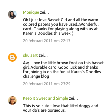
Monique
zei…
Oh I just love Basset Girl and all the warm
colored papers you have used...Wonderful
card.. Thanks for playing along with us at
Karen's Doodles this week :)
20 februari 2011 om 22:17
shulsart
zei…
Aw, I love the little brown foot on this basset
girl. Adorable card. Good luck and thanks
for joining in on the fun at Karen's Doodles
challenge blog
20 februari 2011 om 23:29
Keep It Sweet and Simple
zei…
This is so cute - love that littel doggy and
your dp's are gorgeous.