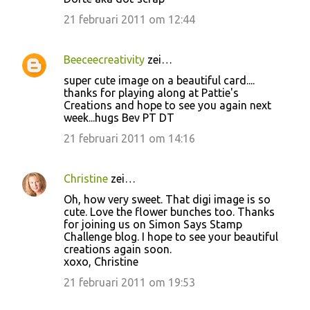
21 februari 2011 om 12:44
Beeceecreativity
zei…
super cute image on a beautiful card....
thanks for playing along at Pattie's
Creations and hope to see you again next
week...hugs Bev PT DT
21 februari 2011 om 14:16
Christine
zei…
Oh, how very sweet. That digi image is so
cute. Love the flower bunches too. Thanks
for joining us on Simon Says Stamp
Challenge blog. I hope to see your beautiful
creations again soon.
xoxo, Christine
21 februari 2011 om 19:53