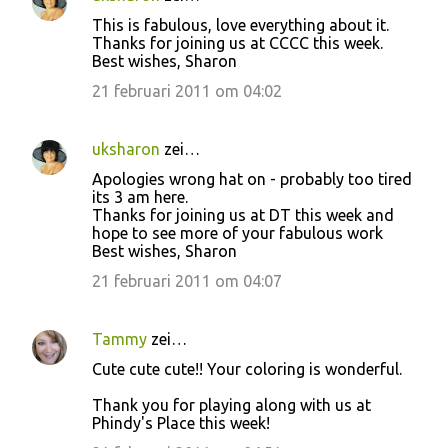
This is fabulous, love everything about it.
Thanks for joining us at CCCC this week.
Best wishes, Sharon
21 februari 2011 om 04:02
uksharon
zei…
Apologies wrong hat on - probably too tired
its 3 am here.
Thanks for joining us at DT this week and
hope to see more of your fabulous work
Best wishes, Sharon
21 februari 2011 om 04:07
Tammy
zei…
Cute cute cute!! Your coloring is wonderful.
Thank you for playing along with us at
Phindy's Place this week!