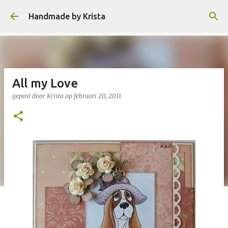
Doorgaan naar hoofdcontent
Handmade by Krista
All my Love
gepost door
Krista
op
februari 20, 2011