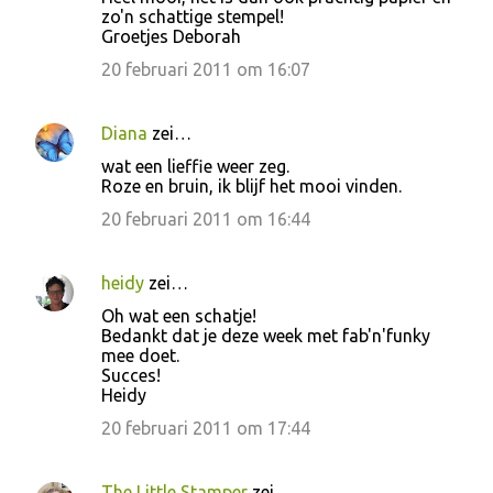
zo'n schattige stempel!
Groetjes Deborah
20 februari 2011 om 16:07
Diana
zei…
wat een lieffie weer zeg.
Roze en bruin, ik blijf het mooi vinden.
20 februari 2011 om 16:44
heidy
zei…
Oh wat een schatje!
Bedankt dat je deze week met fab'n'funky
mee doet.
Succes!
Heidy
20 februari 2011 om 17:44
The Little Stamper
zei…