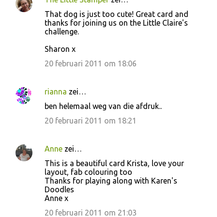
That dog is just too cute! Great card and
thanks for joining us on the Little Claire's
challenge.
Sharon x
20 februari 2011 om 18:06
rianna
zei…
ben helemaal weg van die afdruk..
20 februari 2011 om 18:21
Anne
zei…
This is a beautiful card Krista, love your
layout, fab colouring too
Thanks for playing along with Karen's
Doodles
Anne x
20 februari 2011 om 21:03