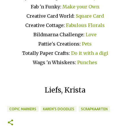
Fab 'n Funky:
Make your Own
Creative Card World:
Square Card
Creative Cottage:
Fabulous Florals
Bildmarna Challenge:
Love
Pattie's Creations:
Pets
Totally Paper Crafts:
Do it with a digi
Wags 'n Whiskers:
Punches
Liefs, Krista
COPIC MARKERS
KAREN'S DOODLES
SCRAPKAARTEN