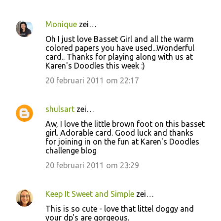
Monique
zei…
Oh I just love Basset Girl and all the warm
colored papers you have used...Wonderful
card.. Thanks for playing along with us at
Karen's Doodles this week :)
20 februari 2011 om 22:17
shulsart
zei…
Aw, I love the little brown foot on this basset
girl. Adorable card. Good luck and thanks
for joining in on the fun at Karen's Doodles
challenge blog
20 februari 2011 om 23:29
Keep It Sweet and Simple
zei…
This is so cute - love that littel doggy and
your dp's are gorgeous.