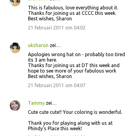
This is fabulous, love everything about it.
Thanks for joining us at CCCC this week.
Best wishes, Sharon
21 februari 2011 om 04:02
uksharon
zei…
Apologies wrong hat on - probably too tired
its 3 am here.
Thanks for joining us at DT this week and
hope to see more of your fabulous work
Best wishes, Sharon
21 februari 2011 om 04:07
Tammy
zei…
Cute cute cute!! Your coloring is wonderful.
Thank you for playing along with us at
Phindy's Place this week!