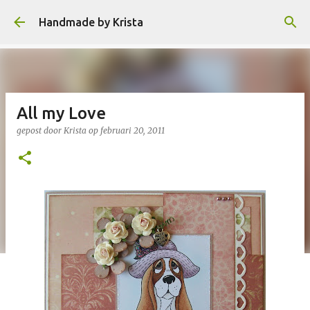
Doorgaan naar hoofdcontent
Handmade by Krista
All my Love
gepost door
Krista
op
februari 20, 2011