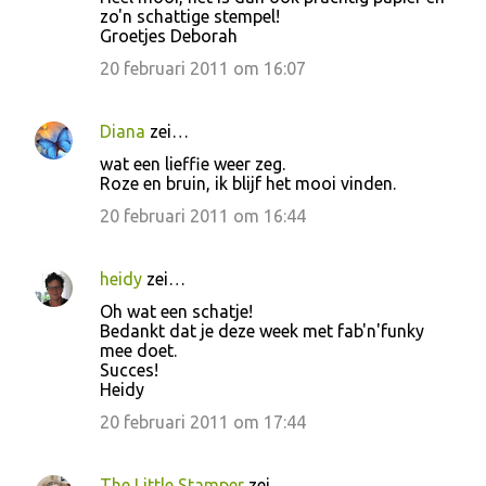
zo'n schattige stempel!
Groetjes Deborah
20 februari 2011 om 16:07
Diana
zei…
wat een lieffie weer zeg.
Roze en bruin, ik blijf het mooi vinden.
20 februari 2011 om 16:44
heidy
zei…
Oh wat een schatje!
Bedankt dat je deze week met fab'n'funky
mee doet.
Succes!
Heidy
20 februari 2011 om 17:44
The Little Stamper
zei…