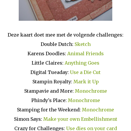
Deze kaart doet mee met de volgende challenges:
Double Dutch:
Sketch
Karens Doodles:
Animal Friends
Little Claires:
Anything Goes
Digital Tueaday:
Use a Die Cut
Stampin Royalty:
Mark it Up
Stampavie and More:
Monochrome
Phindy's Place:
Monochrome
Stamping for the Weekend:
Monochrome
Simon Says:
Make your own Embellishment
Crazy for Challenges:
Use dies on your card