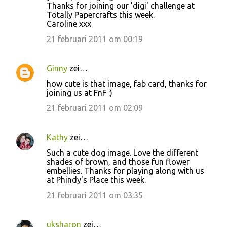
Thanks for joining our 'digi' challenge at
Totally Papercrafts this week.
Caroline xxx
21 februari 2011 om 00:19
Ginny
zei…
how cute is that image, fab card, thanks for
joining us at FnF :)
21 februari 2011 om 02:09
Kathy
zei…
Such a cute dog image. Love the different
shades of brown, and those fun flower
embellies. Thanks for playing along with us
at Phindy's Place this week.
21 februari 2011 om 03:35
uksharon
zei…