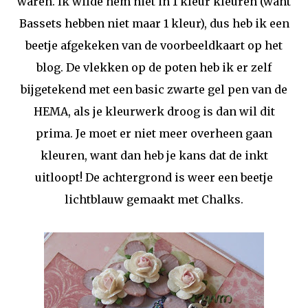
waren. Ik wilde hem niet in 1 kleur kleuren (want
Bassets hebben niet maar 1 kleur), dus heb ik een
beetje afgekeken van de voorbeeldkaart op het
blog. De vlekken op de poten heb ik er zelf
bijgetekend met een basic zwarte gel pen van de
HEMA, als je kleurwerk droog is dan wil dit
prima. Je moet er niet meer overheen gaan
kleuren, want dan heb je kans dat de inkt
uitloopt! De achtergrond is weer een beetje
lichtblauw gemaakt met Chalks.