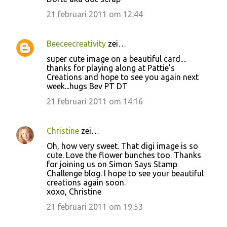
21 februari 2011 om 12:44
Beeceecreativity
zei…
super cute image on a beautiful card....
thanks for playing along at Pattie's
Creations and hope to see you again next
week...hugs Bev PT DT
21 februari 2011 om 14:16
Christine
zei…
Oh, how very sweet. That digi image is so
cute. Love the flower bunches too. Thanks
for joining us on Simon Says Stamp
Challenge blog. I hope to see your beautiful
creations again soon.
xoxo, Christine
21 februari 2011 om 19:53