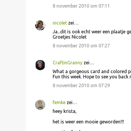
8 november 2010 om 07:11
nicolet
zei…
Ja...dit is ook echt weer een plaatje 
Groetjes Nicolet
8 november 2010 om 07:27
CraftinGranny
zei…
What a gorgeous card and colored pe
Fun this week. Hope to see you back 
8 november 2010 om 07:29
femke
zei…
heey krista,
het is weer een mooie geworden!!!