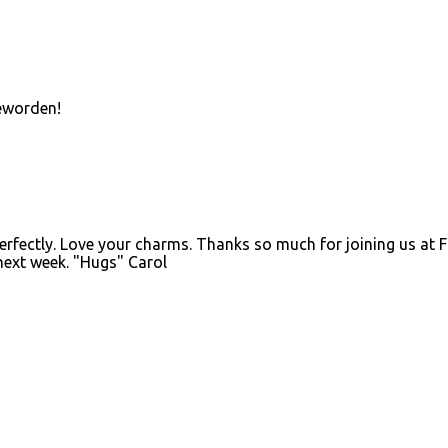
geworden!
rfectly. Love your charms. Thanks so much for joining us at F
next week. "Hugs" Carol