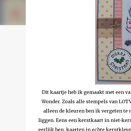
Dit kaartje heb ik gemaakt met een van
Wonder. Zoals alle stempels van LOTV 
alleen de kleuren ben ik vergeten te 
liggen. Eens een kerstkaart in niet-ker
eerlijk ben, kaarten in echte kerstkleu