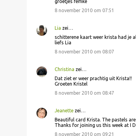
groetjes femke
8 november 2010 om 07:51
Lia
zei…
schitterene kaart weer krista had je 
liefs Lia
8 november 2010 om 08:07
Christina
zei…
Dat ziet er weer prachtig uit Krista!!
Groeten Kristel
8 november 2010 om 08:47
Jeanette
zei…
Beautiful card Krista. The pastels are
Thanks for joining us this week at I D
8 november 2010 om 09:21