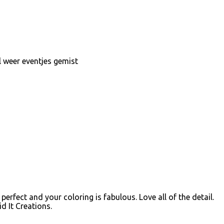
al weer eventjes gemist
 perfect and your coloring is fabulous. Love all of the detail.
id It Creations.