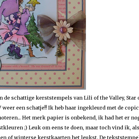
 de schattige kerststempels van Lili of the Valley, Star 
weer een schatje!! Ik heb haar ingekleurd met de copic
noteren... Het merk papier is onbekend, ik had het er no
stkleuren ;) Leuk om eens te doen, maar toch vind ik, als
ren of winterse kerstkaarten het leukst. De tekststempel