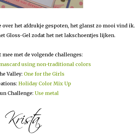
over het afdrukje gespoten, het glanst zo mooi vind ik
t Gloss-Gel zodat het net lakschoentjes lijken.
t mee met de volgende challenges:
mascard using non-traditional colors
the Valley:
One for the Girls
reations:
Holiday Color Mix Up
Fun Challenge:
Use metal