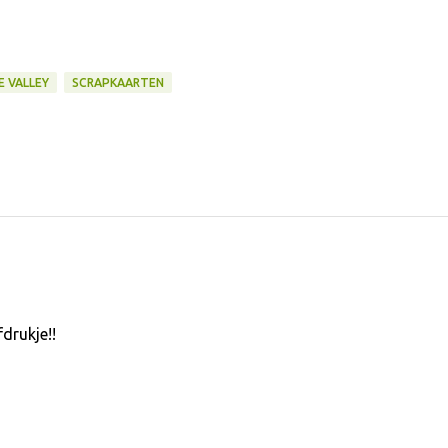
HE VALLEY
SCRAPKAARTEN
fdrukje!!