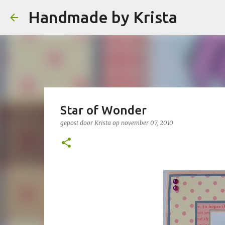
Handmade by Krista
Star of Wonder
gepost door
Krista
op
november 07, 2010