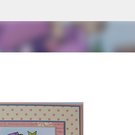
Doorgaan naar hoofdcontent