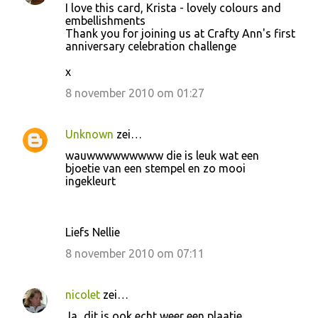
I love this card, Krista - lovely colours and
embellishments
Thank you for joining us at Crafty Ann's first
anniversary celebration challenge
x
8 november 2010 om 01:27
Unknown
zei…
wauwwwwwwwww die is leuk wat een
bjoetie van een stempel en zo mooi
ingekleurt
Liefs Nellie
8 november 2010 om 07:11
nicolet
zei…
Ja...dit is ook echt weer een plaatje