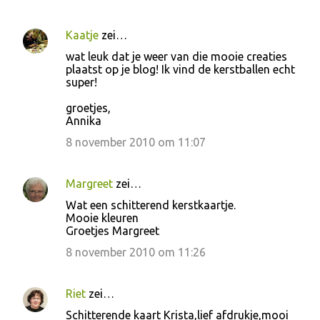
Kaatje
zei…
wat leuk dat je weer van die mooie creaties
plaatst op je blog! Ik vind de kerstballen echt
super!
groetjes,
Annika
8 november 2010 om 11:07
Margreet
zei…
Wat een schitterend kerstkaartje.
Mooie kleuren
Groetjes Margreet
8 november 2010 om 11:26
Riet
zei…
Schitterende kaart Krista,lief afdrukje,mooi