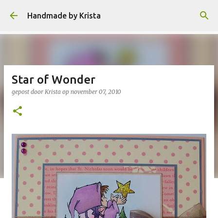
Doorgaan naar hoofdcontent
Handmade by Krista
Star of Wonder
gepost door
Krista
op
november 07, 2010