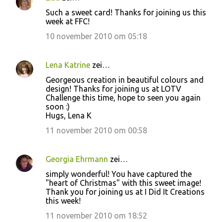
Such a sweet card! Thanks for joining us this
week at FFC!
10 november 2010 om 05:18
Lena Katrine
zei…
Georgeous creation in beautiful colours and
design! Thanks for joining us at LOTV
Challenge this time, hope to seen you again
soon :)
Hugs, Lena K
11 november 2010 om 00:58
Georgia Ehrmann
zei…
simply wonderful! You have captured the
"heart of Christmas" with this sweet image!
Thank you for joining us at I Did It Creations
this week!
11 november 2010 om 18:52