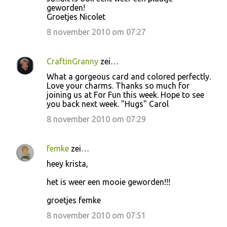
geworden!
Groetjes Nicolet
8 november 2010 om 07:27
CraftinGranny
zei…
What a gorgeous card and colored perfectly.
Love your charms. Thanks so much for
joining us at For Fun this week. Hope to see
you back next week. "Hugs" Carol
8 november 2010 om 07:29
femke
zei…
heey krista,
het is weer een mooie geworden!!!
groetjes femke
8 november 2010 om 07:51