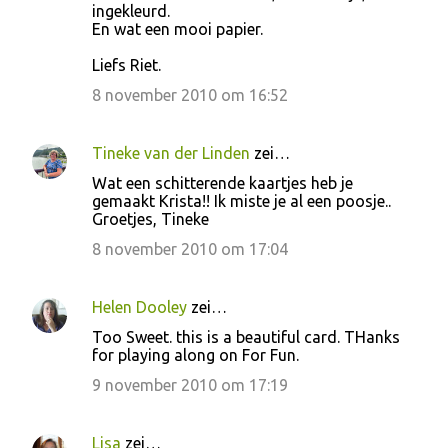
ingekleurd.
En wat een mooi papier.
Liefs Riet.
8 november 2010 om 16:52
Tineke van der Linden
zei…
Wat een schitterende kaartjes heb je
gemaakt Krista!! Ik miste je al een poosje..
Groetjes, Tineke
8 november 2010 om 17:04
Helen Dooley
zei…
Too Sweet. this is a beautiful card. THanks
for playing along on For Fun.
9 november 2010 om 17:19
Lisa
zei…