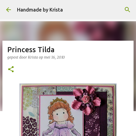
Doorgaan naar hoofdcontent
Handmade by Krista
Princess Tilda
gepost door
Krista
op
mei 16, 2010