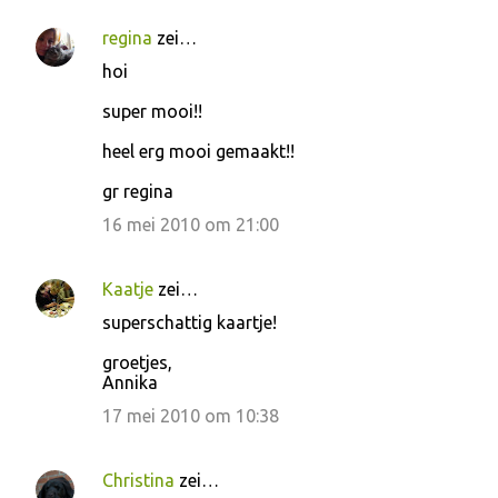
regina
zei…
hoi
super mooi!!
heel erg mooi gemaakt!!
gr regina
16 mei 2010 om 21:00
Kaatje
zei…
superschattig kaartje!
groetjes,
Annika
17 mei 2010 om 10:38
Christina
zei…