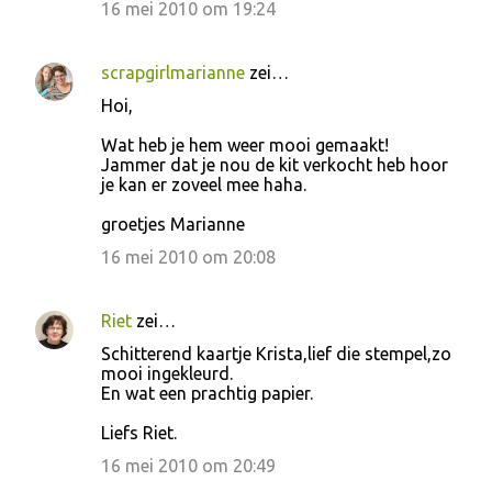
16 mei 2010 om 19:24
scrapgirlmarianne
zei…
Hoi,
Wat heb je hem weer mooi gemaakt!
Jammer dat je nou de kit verkocht heb hoor
je kan er zoveel mee haha.
groetjes Marianne
16 mei 2010 om 20:08
Riet
zei…
Schitterend kaartje Krista,lief die stempel,zo
mooi ingekleurd.
En wat een prachtig papier.
Liefs Riet.
16 mei 2010 om 20:49