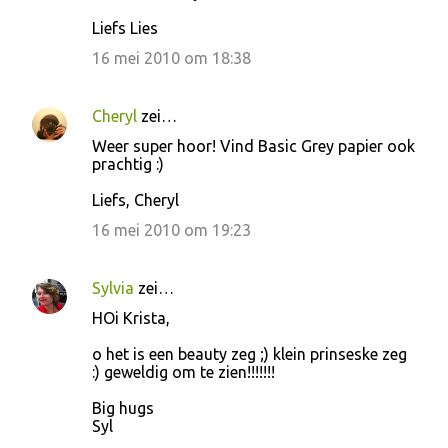
Liefs Lies
16 mei 2010 om 18:38
Cheryl
zei…
Weer super hoor! Vind Basic Grey papier ook
prachtig :)
Liefs, Cheryl
16 mei 2010 om 19:23
Sylvia
zei…
HOi Krista,
o het is een beauty zeg ;) klein prinseske zeg
:) geweldig om te zien!!!!!!!
Big hugs
Syl