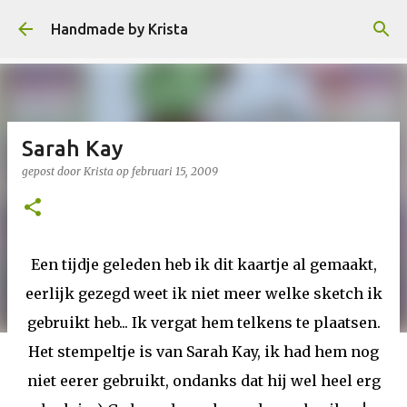
Doorgaan naar hoofdcontent
Handmade by Krista
Sarah Kay
gepost door
Krista
op
februari 15, 2009
Een tijdje geleden heb ik dit kaartje al gemaakt,
eerlijk gezegd weet ik niet meer welke sketch ik
gebruikt heb... Ik vergat hem telkens te plaatsen.
Het stempeltje is van Sarah Kay, ik had hem nog
niet eerer gebruikt, ondanks dat hij wel heel erg