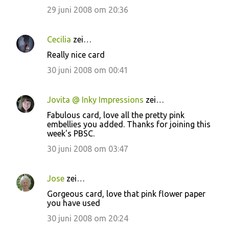
29 juni 2008 om 20:36
Cecilia
zei…
Really nice card
30 juni 2008 om 00:41
Jovita @ Inky Impressions
zei…
Fabulous card, love all the pretty pink
embellies you added. Thanks for joining this
week's PBSC.
30 juni 2008 om 03:47
Jose
zei…
Gorgeous card, love that pink flower paper
you have used
30 juni 2008 om 20:24