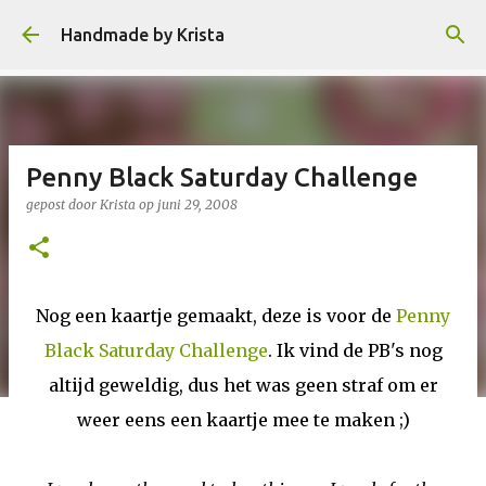
Doorgaan naar hoofdcontent
Handmade by Krista
Penny Black Saturday Challenge
gepost door
Krista
op
juni 29, 2008
Nog een kaartje gemaakt, deze is voor de
Penny
Black Saturday Challenge
. Ik vind de PB's nog
altijd geweldig, dus het was geen straf om er
weer eens een kaartje mee te maken ;)