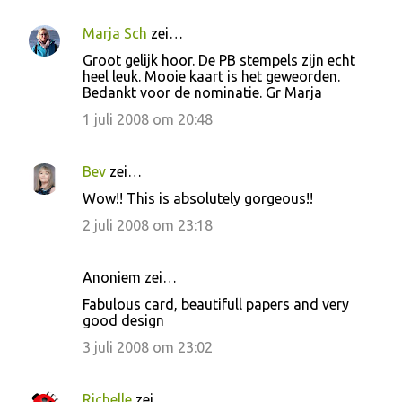
Marja Sch
zei…
Groot gelijk hoor. De PB stempels zijn echt
heel leuk. Mooie kaart is het geweorden.
Bedankt voor de nominatie. Gr Marja
1 juli 2008 om 20:48
Bev
zei…
Wow!! This is absolutely gorgeous!!
2 juli 2008 om 23:18
Anoniem zei…
Fabulous card, beautifull papers and very
good design
3 juli 2008 om 23:02
Richelle
zei…