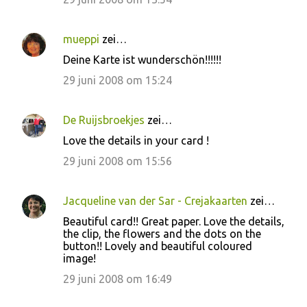
mueppi
zei…
Deine Karte ist wunderschön!!!!!!
29 juni 2008 om 15:24
De Ruijsbroekjes
zei…
Love the details in your card !
29 juni 2008 om 15:56
Jacqueline van der Sar - Crejakaarten
zei…
Beautiful card!! Great paper. Love the details,
the clip, the flowers and the dots on the
button!! Lovely and beautiful coloured
image!
29 juni 2008 om 16:49