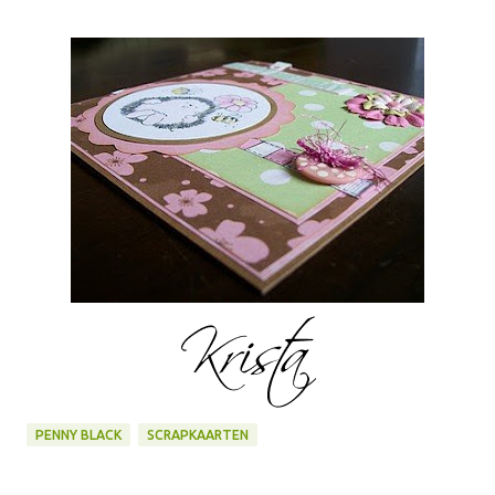
PENNY BLACK
SCRAPKAARTEN