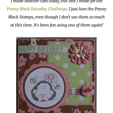
I made another card today, this one I made for the
Penny Black Saturday Challenge
. I just love the Penny
Black Stamps, even though I don't use them so much
at this time. It's been fun using one of them again!