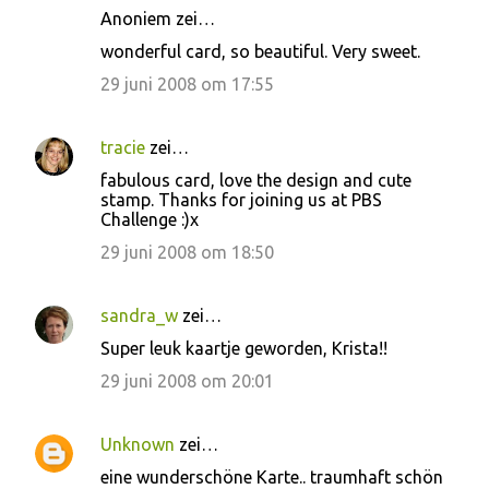
Anoniem zei…
wonderful card, so beautiful. Very sweet.
29 juni 2008 om 17:55
tracie
zei…
fabulous card, love the design and cute
stamp. Thanks for joining us at PBS
Challenge :)x
29 juni 2008 om 18:50
sandra_w
zei…
Super leuk kaartje geworden, Krista!!
29 juni 2008 om 20:01
Unknown
zei…
eine wunderschöne Karte.. traumhaft schön