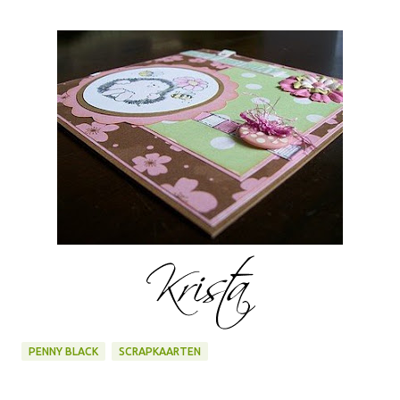
PENNY BLACK
SCRAPKAARTEN