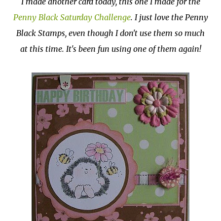
I made another card today, this one I made for the
Penny Black Saturday Challenge
. I just love the Penny
Black Stamps, even though I don't use them so much
at this time. It's been fun using one of them again!