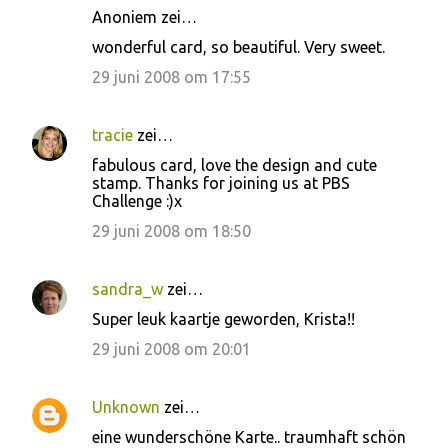
Anoniem zei…
wonderful card, so beautiful. Very sweet.
29 juni 2008 om 17:55
tracie
zei…
fabulous card, love the design and cute
stamp. Thanks for joining us at PBS
Challenge :)x
29 juni 2008 om 18:50
sandra_w
zei…
Super leuk kaartje geworden, Krista!!
29 juni 2008 om 20:01
Unknown
zei…
eine wunderschöne Karte.. traumhaft schön