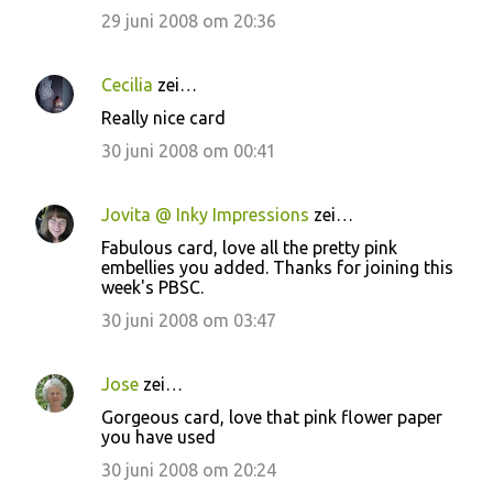
29 juni 2008 om 20:36
Cecilia
zei…
Really nice card
30 juni 2008 om 00:41
Jovita @ Inky Impressions
zei…
Fabulous card, love all the pretty pink
embellies you added. Thanks for joining this
week's PBSC.
30 juni 2008 om 03:47
Jose
zei…
Gorgeous card, love that pink flower paper
you have used
30 juni 2008 om 20:24