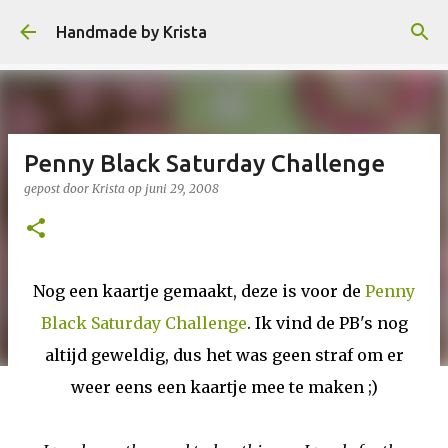
Doorgaan naar hoofdcontent
Handmade by Krista
Penny Black Saturday Challenge
gepost door
Krista
op
juni 29, 2008
Nog een kaartje gemaakt, deze is voor de
Penny
Black Saturday Challenge
. Ik vind de PB's nog
altijd geweldig, dus het was geen straf om er
weer eens een kaartje mee te maken ;)