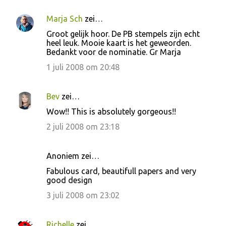
Marja Sch
zei…
Groot gelijk hoor. De PB stempels zijn echt
heel leuk. Mooie kaart is het geweorden.
Bedankt voor de nominatie. Gr Marja
1 juli 2008 om 20:48
Bev
zei…
Wow!! This is absolutely gorgeous!!
2 juli 2008 om 23:18
Anoniem zei…
Fabulous card, beautifull papers and very
good design
3 juli 2008 om 23:02
Richelle
zei…