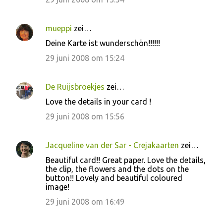
mueppi
zei…
Deine Karte ist wunderschön!!!!!!
29 juni 2008 om 15:24
De Ruijsbroekjes
zei…
Love the details in your card !
29 juni 2008 om 15:56
Jacqueline van der Sar - Crejakaarten
zei…
Beautiful card!! Great paper. Love the details,
the clip, the flowers and the dots on the
button!! Lovely and beautiful coloured
image!
29 juni 2008 om 16:49