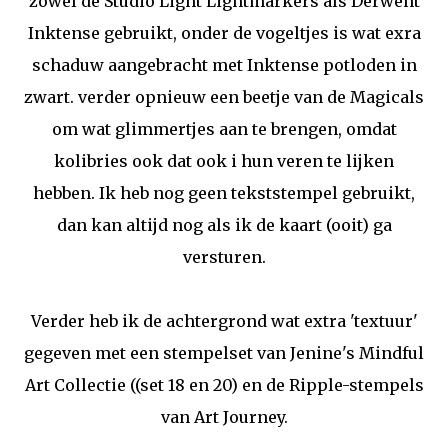
zowel de Studio Light Lightmarkers als Derwent
Inktense gebruikt, onder de vogeltjes is wat exra
schaduw aangebracht met Inktense potloden in
zwart. verder opnieuw een beetje van de Magicals
om wat glimmertjes aan te brengen, omdat
kolibries ook dat ook i hun veren te lijken
hebben. Ik heb nog geen tekststempel gebruikt,
dan kan altijd nog als ik de kaart (ooit) ga
versturen.
Verder heb ik de achtergrond wat extra 'textuur'
gegeven met een stempelset van Jenine's Mindful
Art Collectie ((set 18 en 20) en de Ripple-stempels
van Art Journey.