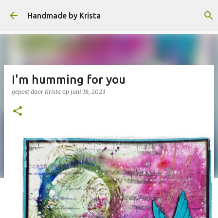
Doorgaan naar hoofdcontent
Handmade by Krista
I'm humming for you
gepost door
Krista
op
juni 18, 2023