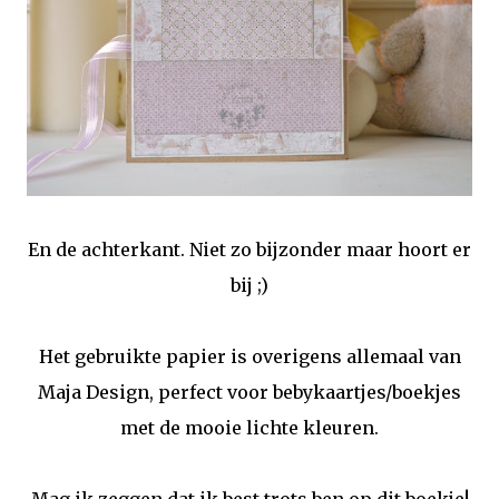
En de achterkant. Niet zo bijzonder maar hoort er
bij ;)
Het gebruikte papier is overigens allemaal van
Maja Design, perfect voor bebykaartjes/boekjes
met de mooie lichte kleuren.
Mag ik zeggen dat ik best trots ben op dit boekje!