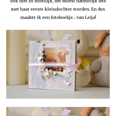
ook niet zo moeilijk, het moest natuurlijk iets
met haar eerste kleindochter worden. En dus
maakte ik een fotoboekje... van Leija!