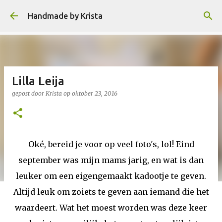
Doorgaan naar hoofdcontent
Handmade by Krista
Lilla Leija
gepost door
Krista
op
oktober 23, 2016
Oké, bereid je voor op veel foto's, lol! Eind
september was mijn mams jarig, en wat is dan
leuker om een eigengemaakt kadootje te geven.
Altijd leuk om zoiets te geven aan iemand die het
waardeert. Wat het moest worden was deze keer