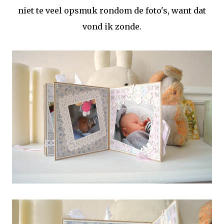
niet te veel opsmuk rondom de foto's, want dat
vond ik zonde.