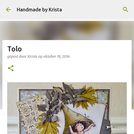
Doorgaan naar hoofdcontent
Handmade by Krista
Tolo
gepost door
Krista
op
oktober 19, 2014