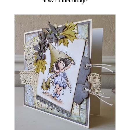
al wat ouder blokje.