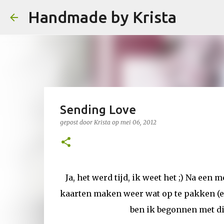
Handmade by Krista
Sending Love
gepost door
Krista
op
mei 06, 2012
Ja, het werd tijd, ik weet het ;) Na ee
kaarten maken weer wat op te pakken (en
ben ik begonnen met dit