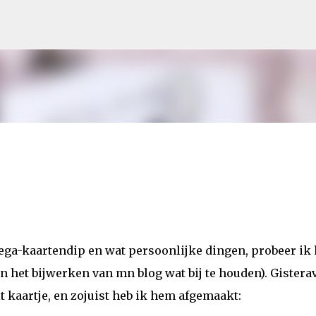
Doorgaan naar hoofdcontent
n mega-kaartendip en wat persoonlijke dingen, probeer ik 
 het bijwerken van mn blog wat bij te houden). Gister
 kaartje, en zojuist heb ik hem afgemaakt: