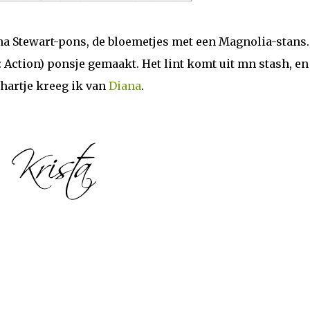
ha Stewart-pons, de bloemetjes met een Magnolia-stans.
 Action) ponsje gemaakt. Het lint komt uit mn stash, en
hartje kreeg ik van
Diana
.