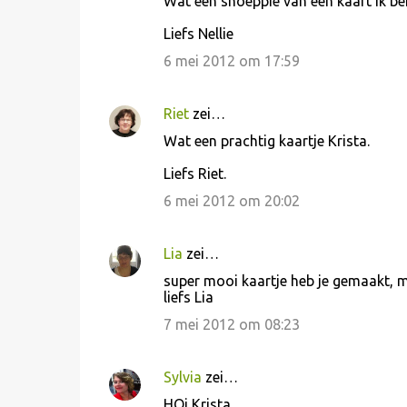
Wat een snoeppie van een kaart ik ben
Liefs Nellie
6 mei 2012 om 17:59
Riet
zei…
Wat een prachtig kaartje Krista.
Liefs Riet.
6 mei 2012 om 20:02
Lia
zei…
super mooi kaartje heb je gemaakt, m
liefs Lia
7 mei 2012 om 08:23
Sylvia
zei…
HOi Krista,