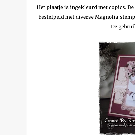
Het plaatje is ingekleurd met copics. De
bestelpeld met diverse Magnolia-stempe
De gebrui