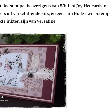
 tekststempel is overigens van Whiff of Joy. Het cardstoc
ls uit verschillende kits, en een Tim Holtz swirl-stem
kte inkten zijn van Versafine.