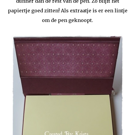
dunner dan de rest van de pen. Zo blijft het
papiertje goed zitten! Als extraatje is er een lintje
om de pen geknoopt.