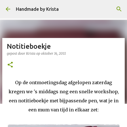
Doorgaan naar hoofdcontent
Handmade by Krista
Notitieboekje
gepost door
Krista
op
oktober 14, 2011
Op de ontmoetingsdag afgelopen zaterdag
kregen we 's middags nog een snelle workshop,
een notitieboekje met bijpassende pen, wat je in
een mum van tijd in elkaar zet: