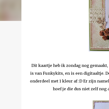
Dit kaartje heb ik zondag nog gemaakt,
is van Funkykits, en is een digitaaltje. 
onderdeel met 1 kleur af :D Er zijn namel
hoef je die dus niet zelf no