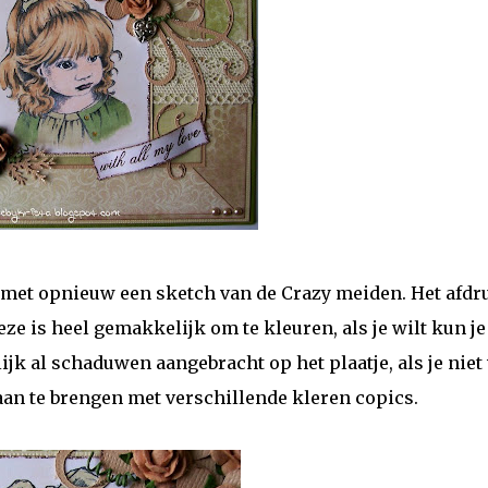
 met opnieuw een sketch van de Crazy meiden. Het afdr
Deze is heel gemakkelijk om te kleuren, als je wilt kun je
ijk al schaduwen aangebracht op het plaatje, als je niet 
g aan te brengen met verschillende kleren copics.