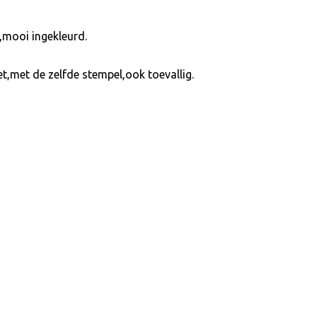
l,mooi ingekleurd.
,met de zelfde stempel,ook toevallig.