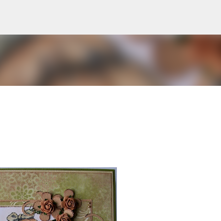
Doorgaan naar hoofdcontent