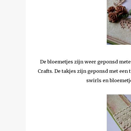
De bloemetjes zijn weer geponsd mete
Crafts. De takjes zijn geponsd met een 
swirls en bloemetj