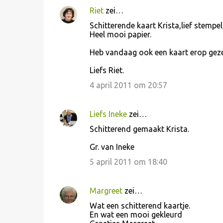
Riet
zei…
Schitterende kaart Krista,lief stempe
Heel mooi papier.
Heb vandaag ook een kaart erop gezet
Liefs Riet.
4 april 2011 om 20:57
Liefs Ineke
zei…
Schitterend gemaakt Krista.
Gr. van Ineke
5 april 2011 om 18:40
Margreet
zei…
Wat een schitterend kaartje.
En wat een mooi gekleurd