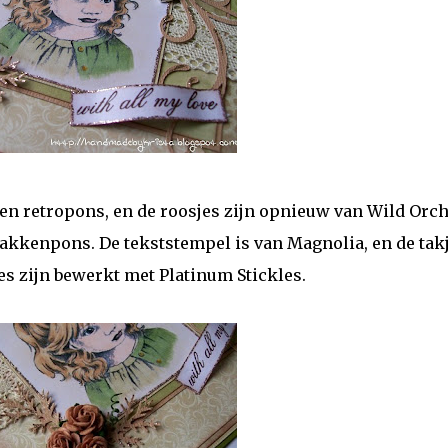
en retropons, en de roosjes zijn opnieuw van Wild Orch
takkenpons. De tekststempel is van Magnolia, en de takj
es zijn bewerkt met Platinum Stickles.