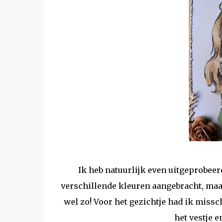
Ik heb natuurlijk even uitgeprobeer
verschillende kleuren aangebracht, maar 
wel zo! Voor het gezichtje had ik miss
het vestje e