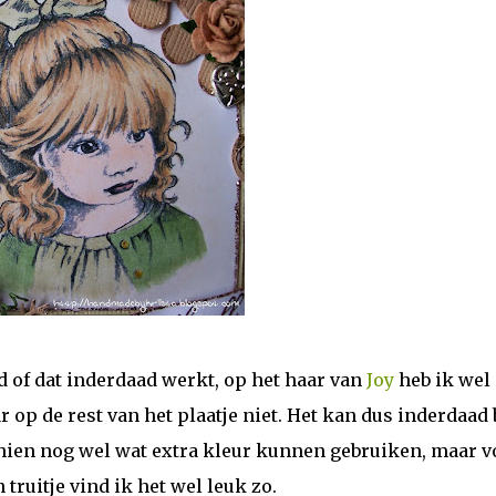
d of dat inderdaad werkt, op het haar van
Joy
heb ik wel
op de rest van het plaatje niet. Het kan dus inderdaad 
chien nog wel wat extra kleur kunnen gebruiken, maar v
n truitje vind ik het wel leuk zo.