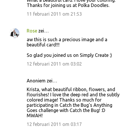
What a beautiful card. I love your coloring.
Thanks for joining us at Polka Doodles.
11 februari 2011 om 21:53
Rose
zei…
aw this is such a precious image and a
beautiful card!!!
So glad you joined us on Simply Create :)
12 februari 2011 om 03:02
Anoniem zei…
Krista, what beautiful ribbon, flowers, and
flourishes! I love the deep red and the subtly
colored image! Thanks so much for
participating in Catch the Bug's Anything
Goes challenge with Catch the Bug! :D
MWAH!
12 februari 2011 om 03:17