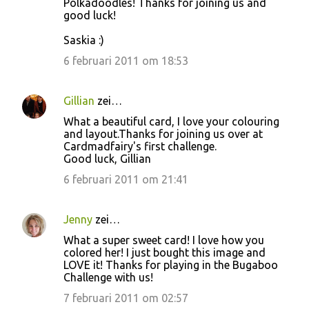
Polkadoodles! Thanks for joining us and
good luck!
Saskia :)
6 februari 2011 om 18:53
Gillian
zei…
What a beautiful card, I love your colouring
and layout.Thanks for joining us over at
Cardmadfairy's first challenge.
Good luck, Gillian
6 februari 2011 om 21:41
Jenny
zei…
What a super sweet card! I love how you
colored her! I just bought this image and
LOVE it! Thanks for playing in the Bugaboo
Challenge with us!
7 februari 2011 om 02:57