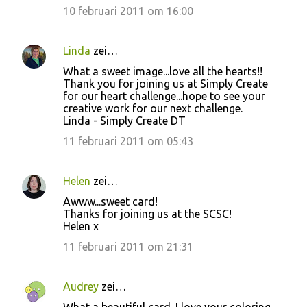
10 februari 2011 om 16:00
Linda
zei…
What a sweet image...love all the hearts!!
Thank you for joining us at Simply Create
for our heart challenge...hope to see your
creative work for our next challenge.
Linda - Simply Create DT
11 februari 2011 om 05:43
Helen
zei…
Awww...sweet card!
Thanks for joining us at the SCSC!
Helen x
11 februari 2011 om 21:31
Audrey
zei…