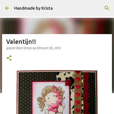
Doorgaan naar hoofdcontent
Handmade by Krista
Valentijn!!
gepost door
Krista
op
februari 06, 2011