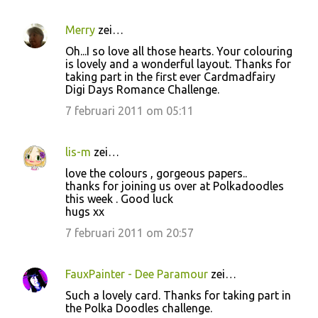
Merry
zei…
Oh...I so love all those hearts. Your colouring
is lovely and a wonderful layout. Thanks for
taking part in the first ever Cardmadfairy
Digi Days Romance Challenge.
7 februari 2011 om 05:11
lis-m
zei…
love the colours , gorgeous papers..
thanks for joining us over at Polkadoodles
this week . Good luck
hugs xx
7 februari 2011 om 20:57
FauxPainter - Dee Paramour
zei…
Such a lovely card. Thanks for taking part in
the Polka Doodles challenge.