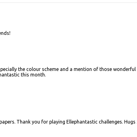
ends!
ecially the colour scheme and a mention of those wonderful l
phantastic this month.
apers. Thank you for playing Ellephantastic challenges. Hugs 