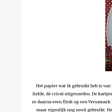
Het papier wat ik gebruikt heb is van 
liefde, de cricut uitgesneden. De kartj
ze daarna even flink op een Versamark 
maar eigenlijk nog nooit gebruikt. H