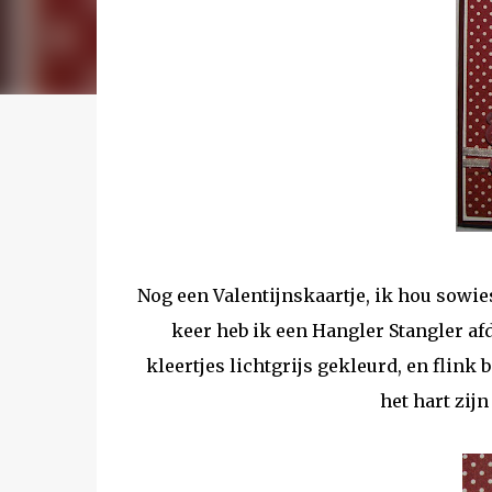
Nog een Valentijnskaartje, ik hou sowies
keer heb ik een Hangler Stangler af
kleertjes lichtgrijs gekleurd, en flink
het hart zij