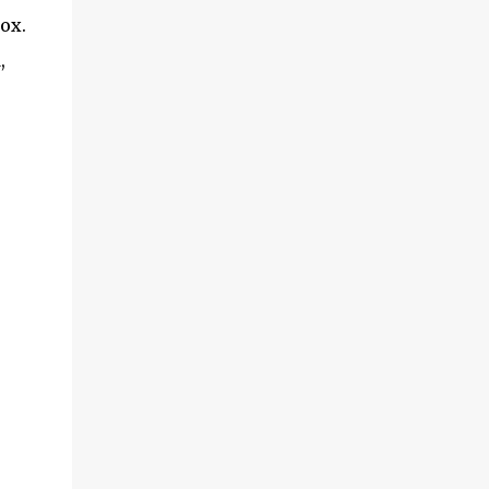
ox.
,