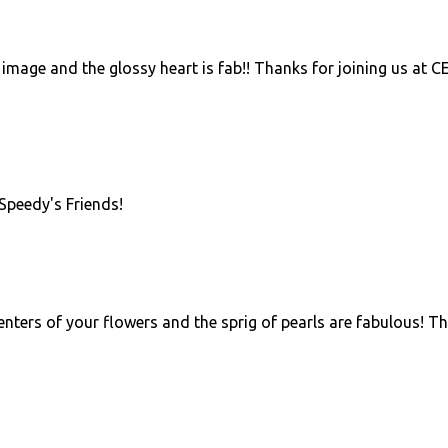
 image and the glossy heart is fab!! Thanks for joining us at C
Speedy's Friends!
enters of your flowers and the sprig of pearls are fabulous! T