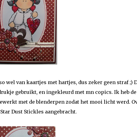
o wel van kaartjes met hartjes, dus zeker geen straf ;) 
drukje gebruikt, en ingekleurd met mn copics. Ik heb de
 bewerkt met de blenderpen zodat het mooi licht werd. O
n Star Dust Stickles aangebracht.