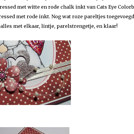
ressed met witte en rode chalk inkt van Cats Eye Colorb
ressed met rode inkt. Nog wat roze pareltjes toegevoegd
lles met elkaar, lintje, parelstrengetje, en klaar!