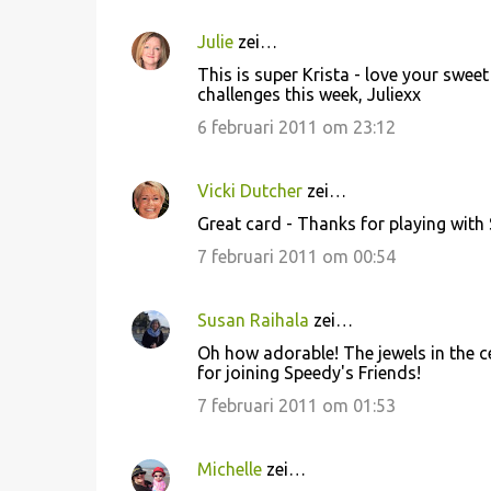
Julie
zei…
This is super Krista - love your sweet
challenges this week, Juliexx
6 februari 2011 om 23:12
Vicki Dutcher
zei…
Great card - Thanks for playing with 
7 februari 2011 om 00:54
Susan Raihala
zei…
Oh how adorable! The jewels in the c
for joining Speedy's Friends!
7 februari 2011 om 01:53
Michelle
zei…