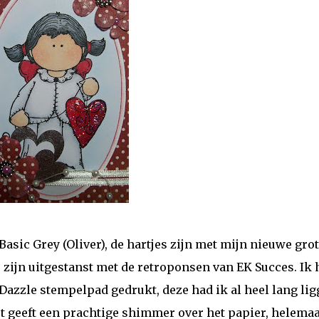
Basic Grey (Oliver), de hartjes zijn met mijn nieuwe gro
es zijn uitgestanst met de retroponsen van EK Succes. Ik 
Dazzle stempelpad gedrukt, deze had ik al heel lang li
et geeft een prachtige shimmer over het papier, helemaa