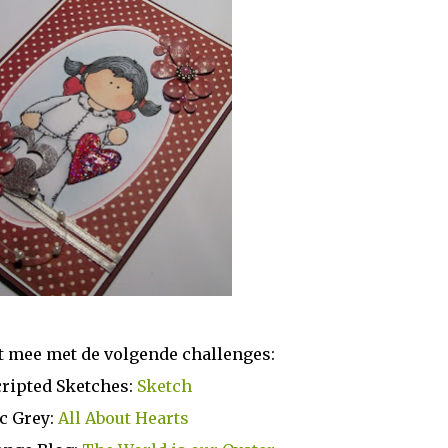
t mee met de volgende challenges:
ripted Sketches:
Sketch
c Grey:
All About Hearts