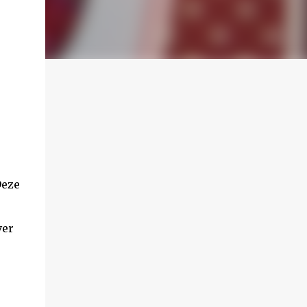
Deze
ver