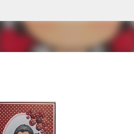
Doorgaan naar hoofdcontent