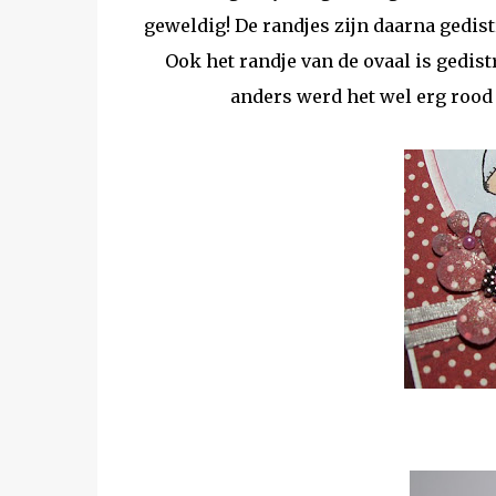
geweldig! De randjes zijn daarna gedist
Ook het randje van de ovaal is gedist
anders werd het wel erg rood a