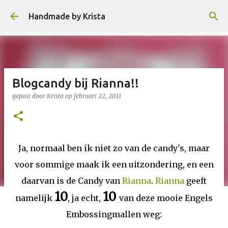
Doorgaan naar hoofdcontent
Handmade by Krista
Blogcandy bij Rianna!!
gepost door
Krista
op
februari 22, 2011
Ja, normaal ben ik niet zo van de candy's, maar
voor sommige maak ik een uitzondering, en een
daarvan is de Candy van
Rianna
.
Rianna
geeft
10
10
namelijk
, ja echt,
van deze mooie Engels
Embossingmallen weg: