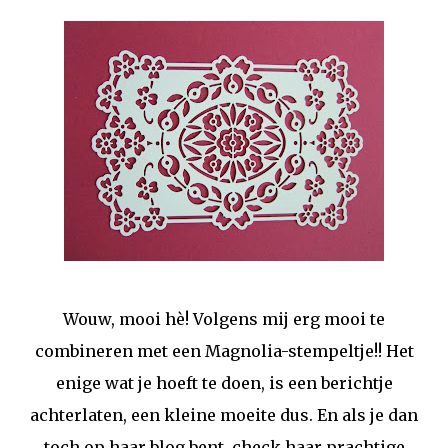
Wouw, mooi hè! Volgens mij erg mooi te
combineren met een Magnolia-stempeltje!! Het
enige wat je hoeft te doen, is een berichtje
achterlaten, een kleine moeite dus. En als je dan
toch op haar blog bent, check haar prachtige