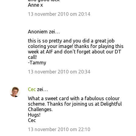
Anne x
13 november 2010 om 20:14
Anoniem zei…
this is so pretty and you did a great job
coloring your image! thanks for playing this
week at AIF and don't forget about our DT
call!
-Tammy
13 november 2010 om 20:34
Cec
zei…
What a sweet card with a fabulous colour
scheme. Thanks for joining us at Delightful
Challenges.
Hugs!
Cec
13 november 2010 om 22:10