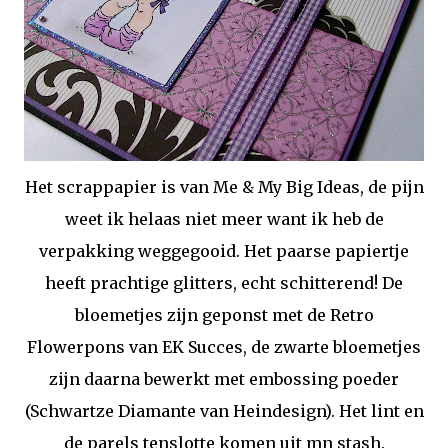
Het scrappapier is van Me & My Big Ideas, de pijn
weet ik helaas niet meer want ik heb de
verpakking weggegooid. Het paarse papiertje
heeft prachtige glitters, echt schitterend! De
bloemetjes zijn geponst met de Retro
Flowerpons van EK Succes, de zwarte bloemetjes
zijn daarna bewerkt met embossing poeder
(Schwartze Diamante van Heindesign). Het lint en
de parels tenslotte komen uit mn stash.