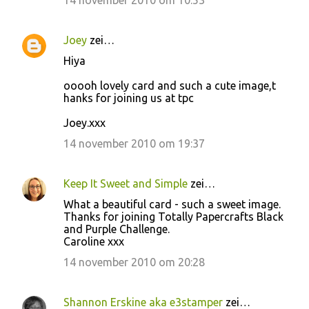
14 november 2010 om 10:53
Joey
zei…
Hiya
ooooh lovely card and such a cute image,t
hanks for joining us at tpc
Joey.xxx
14 november 2010 om 19:37
Keep It Sweet and Simple
zei…
What a beautiful card - such a sweet image.
Thanks for joining Totally Papercrafts Black
and Purple Challenge.
Caroline xxx
14 november 2010 om 20:28
Shannon Erskine aka e3stamper
zei…