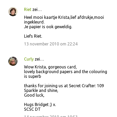
Riet
zei…
Heel mooi kaartje Krista,lief afdrukje,mooi
ingekleurd.
Je papier is ook geweldig.
Liefs Riet.
13 november 2010 om 22:24
Curly
zei…
Wow Krista, gorgeous card,
lovely background papers and the colouring
is superb
thanks for joining us at Secret Crafter: 109
Sparkle and shine,
Good luck,
Hugs Bridget ;) x.
SCSC DT