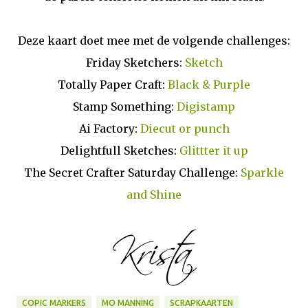
Deze kaart doet mee met de volgende challenges:
Friday Sketchers:
Sketch
Totally Paper Craft:
Black & Purple
Stamp Something:
Digistamp
Ai Factory:
Diecut or punch
Delightfull Sketches:
Glittter it up
The Secret Crafter Saturday Challenge:
Sparkle
and Shine
COPIC MARKERS
MO MANNING
SCRAPKAARTEN