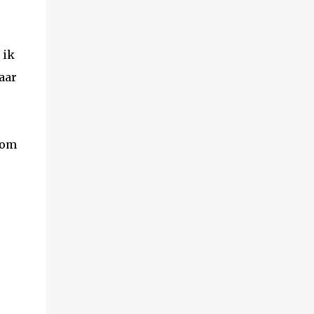
 ik
aar
dom