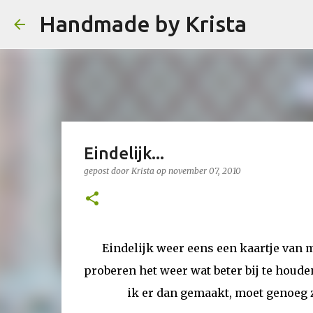
Handmade by Krista
Eindelijk...
gepost door
Krista
op
november 07, 2010
Eindelijk weer eens een kaartje van m
proberen het weer wat beter bij te houde
ik er dan gemaakt, moet genoeg zi