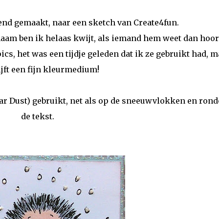
tend gemaakt, naar een sketch van Create4fun.
naam ben ik helaas kwijt, als iemand hem weet dan hoor
ics, het was een tijdje geleden dat ik ze gebruikt had, m
ijft een fijn kleurmedium!
tar Dust) gebruikt, net als op de sneeuwvlokken en ron
de tekst.