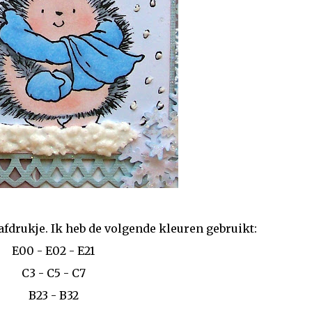
afdrukje. Ik heb de volgende kleuren gebruikt:
E00 - E02 - E21
C3 - C5 - C7
B23 - B32