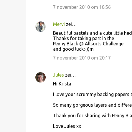
7 november 2010 om 18:56
Mervi
zei…
Beautiful pastels and a cute little he
Thanks for taking part in the
Penny Black @ Allsorts Challenge
and good luck;-))m
7 november 2010 om 20:17
Jules
zei…
Hi Krista
I love your scrummy backing papers 
So many gorgeous layers and differen
Thank you for sharing with Penny Bla
Love Jules xx