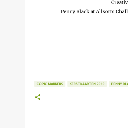
Creati
Penny Black at Allsorts Chal
COPIC MARKERS
KERSTKAARTEN 2010
PENNY BL