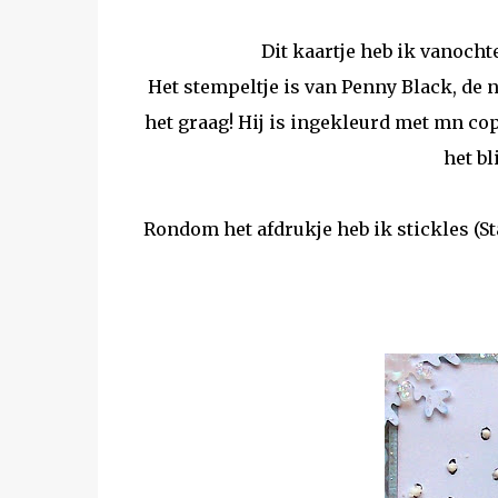
Dit kaartje heb ik vanoch
Het stempeltje is van Penny Black, de 
het graag! Hij is ingekleurd met mn cop
het bl
Rondom het afdrukje heb ik stickles (S