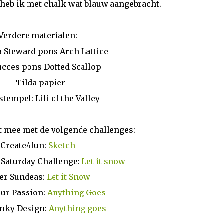
heb ik met chalk wat blauw aangebracht.
Verdere materialen:
a Steward pons Arch Lattice
ucces pons Dotted Scallop
- Tilda papier
tempel: Lili of the Valley
t mee met de volgende challenges:
Create4fun:
Sketch
 Saturday Challenge:
Let it snow
er Sundeas:
Let it Snow
our Passion:
Anything Goes
inky Design:
Anything goes