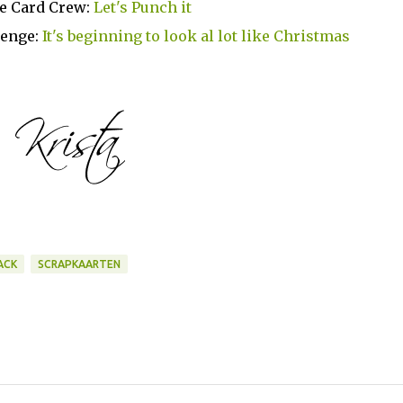
ve Card Crew:
Let's Punch it
lenge:
It's beginning to look al lot like Christmas
ACK
SCRAPKAARTEN