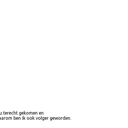
jou terecht gekomen en
 Daarom ben ik ook volger geworden.