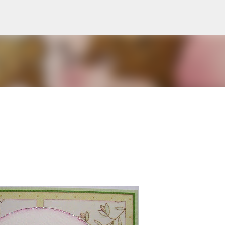
Doorgaan naar hoofdcontent