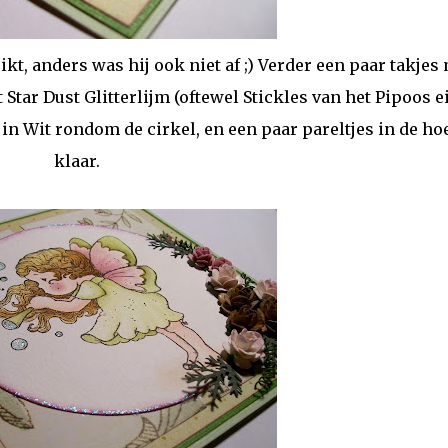
kt, anders was hij ook niet af ;) Verder een paar takjes
tar Dust Glitterlijm (oftewel Stickles van het Pipoos e
 in Wit rondom de cirkel, en een paar pareltjes in de ho
klaar.