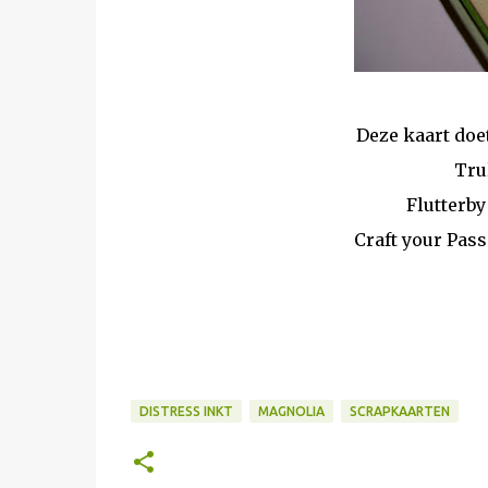
Deze kaart doe
Tru
Flutterb
Craft your Pas
DISTRESS INKT
MAGNOLIA
SCRAPKAARTEN