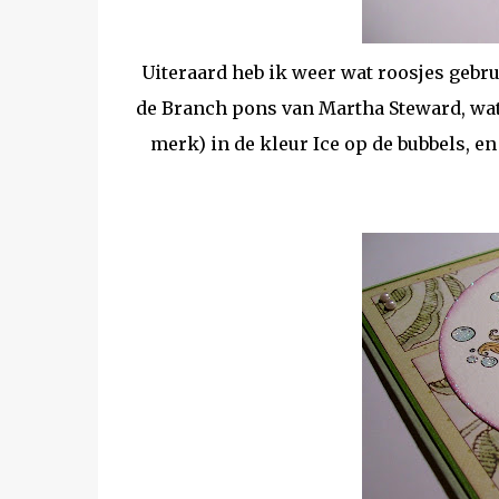
Uiteraard heb ik weer wat roosjes gebrui
de Branch pons van Martha Steward, wat S
merk) in de kleur Ice op de bubbels, en