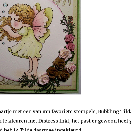
rtje met een van mn favoriete stempels, Bubbling Tilda
n te kleuren met Distress Inkt, het past er gewoon heel
ard heb ik Tilda daarmee ingekleurd.