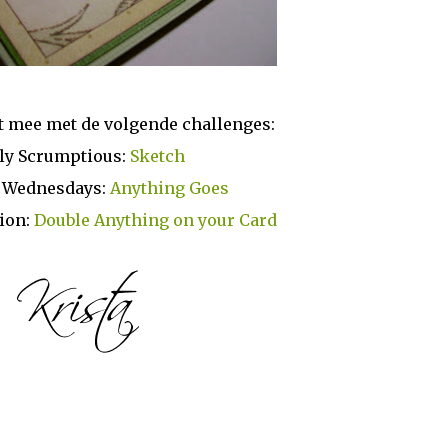
t mee met de volgende challenges:
ly Scrumptious:
Sketch
y Wednesdays:
Anything Goes
sion:
Double Anything on your Card