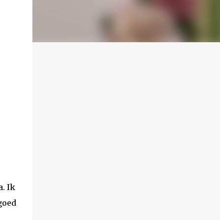
. Ik
 goed