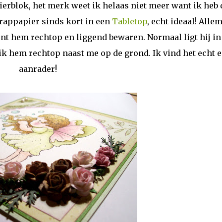
ierblok, het merk weet ik helaas niet meer want ik heb 
rappapier sinds kort in een
Tabletop
, echt ideaal! Alle
unt hem rechtop en liggend bewaren. Normaal ligt hij i
t ik hem rechtop naast me op de grond. Ik vind het echt 
aanrader!