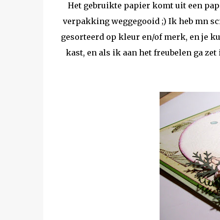
Het gebruikte papier komt uit een pap
verpakking weggegooid ;) Ik heb mn sc
gesorteerd op kleur en/of merk, en je k
kast, en als ik aan het freubelen ga ze