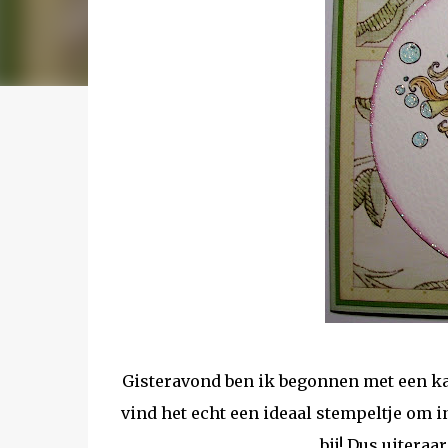
Gisteravond ben ik begonnen met een kaa
vind het echt een ideaal stempeltje om i
bij! Dus uitera