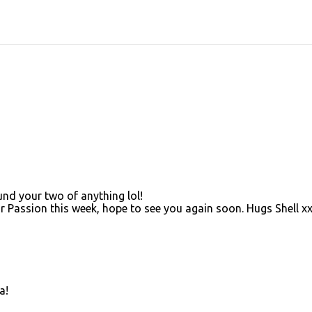
und your two of anything lol!
r Passion this week, hope to see you again soon. Hugs Shell x
a!