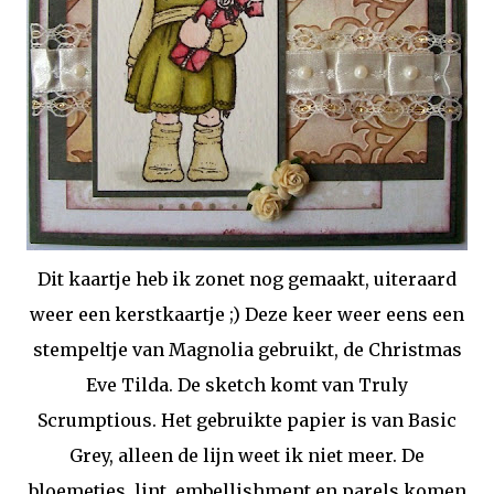
Dit kaartje heb ik zonet nog gemaakt, uiteraard
weer een kerstkaartje ;) Deze keer weer eens een
stempeltje van Magnolia gebruikt, de Christmas
Eve Tilda. De sketch komt van Truly
Scrumptious. Het gebruikte papier is van Basic
Grey, alleen de lijn weet ik niet meer. De
bloemetjes, lint, embellishment en parels komen