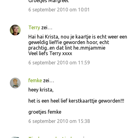
Groetjes Margreet
6 september 2010 om 10:01
Terry
zei…
Hai hai Krista, nou je kaartje is echt weer een
geweldig lieffie geworden hoor, echt
prachtig...en dat lint he..mmjammie
Veel liefs Terry xxxx
6 september 2010 om 11:59
femke
zei…
heey krista,
het is een heel lief kerstkaarttje geworden!!!
groetjes femke
6 september 2010 om 15:38