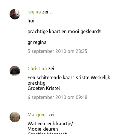
regina
zei…
hoi
prachtige kaart en mooi gekleurd!!!
gr regina
5 september 2010 om 23:25
Christina
zei…
Een schiterende kaart Krista! Werkelijk
prachtig!
Groeten Kristel
6 september 2010 om 09:48
Margreet
zei…
Wat een leuk kaartje/
Mooie kleuren