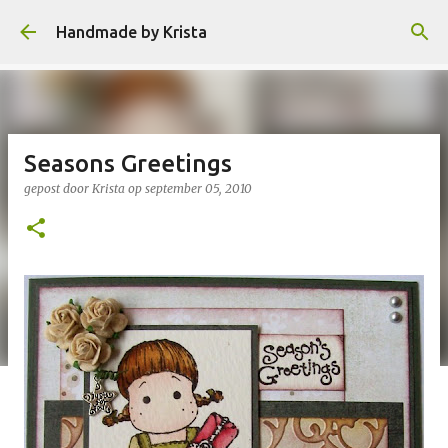
Doorgaan naar hoofdcontent
Handmade by Krista
Seasons Greetings
gepost door
Krista
op
september 05, 2010