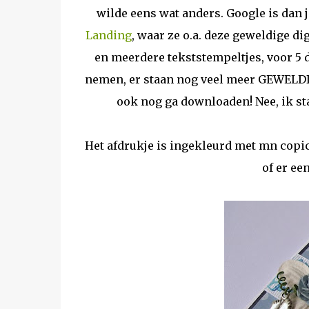
wilde eens wat anders. Google is dan j
Landing
, waar ze o.a. deze geweldige d
en meerdere tekststempeltjes, voor 5 d
nemen, er staan nog veel meer GEWELDIG
ook nog ga downloaden! Nee, ik sta 
Het afdrukje is ingekleurd met mn copics
of er ee