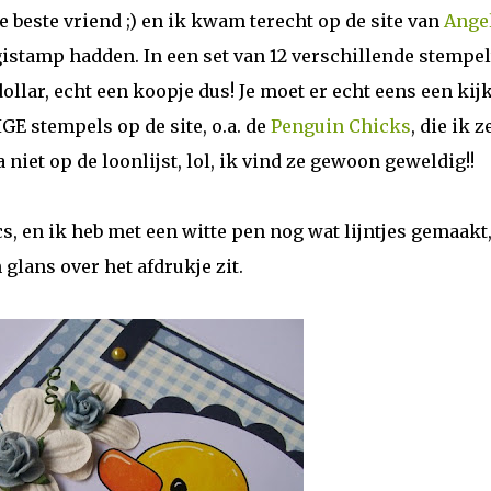
e beste vriend ;) en ik kwam terecht op de site van
Ange
igistamp hadden. In een set van 12 verschillende stempel
ollar, echt een koopje dus! Je moet er echt eens een kij
E stempels op de site, o.a. de
Penguin Chicks
, die ik 
niet op de loonlijst, lol, ik vind ze gewoon geweldig!!
, en ik heb met een witte pen nog wat lijntjes gemaakt,
n glans over het afdrukje zit.