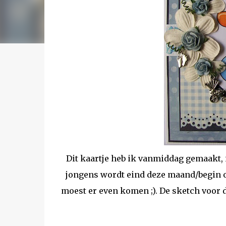
Dit kaartje heb ik vanmiddag gemaakt, 
jongens wordt eind deze maand/begin o
moest er even komen ;). De sketch voor d