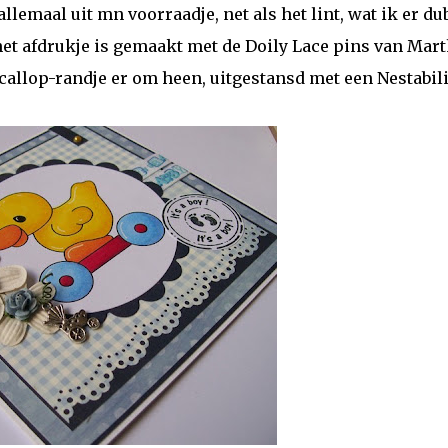
maal uit mn voorraadje, net als het lint, wat ik er du
het afdrukje is gemaakt met de Doily Lace pins van Mar
 scallop-randje er om heen, uitgestansd met een Nestabili