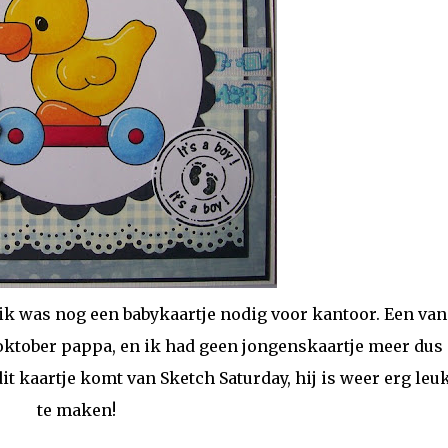
ik was nog een babykaartje nodig voor kantoor. Een van
ktober pappa, en ik had geen jongenskaartje meer dus 
it kaartje komt van Sketch Saturday, hij is weer erg le
te maken!