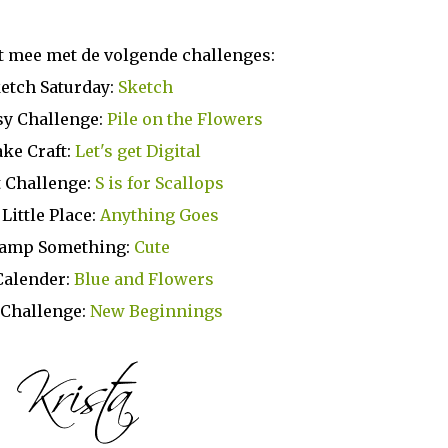
t mee met de volgende challenges:
etch Saturday:
Sketch
y Challenge:
Pile on the Flowers
ke Craft:
Let's get Digital
 Challenge:
S is for Scallops
 Little Place:
Anything Goes
tamp Something:
Cute
Calender:
Blue and Flowers
 Challenge:
New Beginnings