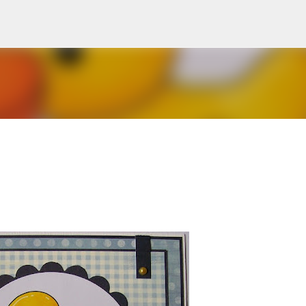
Doorgaan naar hoofdcontent