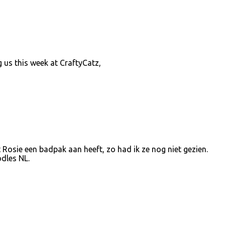
 us this week at CraftyCatz,
 Rosie een badpak aan heeft, zo had ik ze nog niet gezien.
dles NL.