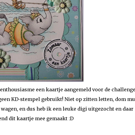
l enthousiasme een kaartje aangemeld voor de challenge
een KD-stempel gebruikt! Niet op zitten letten, dom mu
wagen, en dus heb ik een leuke digi uitgezocht en daar
end dit kaartje mee gemaakt :D