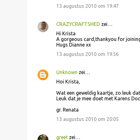
13 augustus 2010 om 19:47
CRAZYCRAFTSHED
zei…
Hi Krista
A gorgeous card,thankyou for joining
Hugs Dianne xx
13 augustus 2010 om 19:56
Unknown
zei…
Hoi Krista,
Wat een geweldig kaartje, zo leuk dat
Leuk dat je mee doet met Karens Doo
gr. Renata
13 augustus 2010 om 20:05
greet
zei…