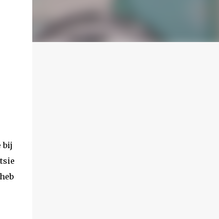
 bij
tsie
 heb