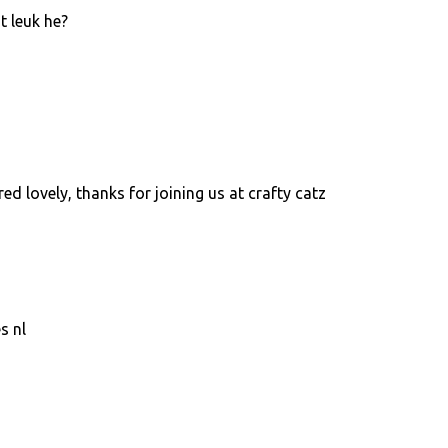
t leuk he?
ed lovely, thanks for joining us at crafty catz
s nl