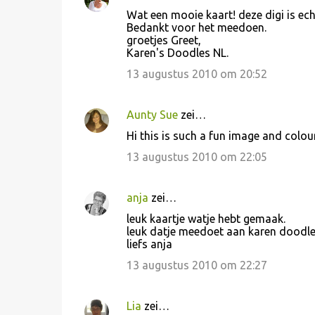
Wat een mooie kaart! deze digi is ech
Bedankt voor het meedoen.
groetjes Greet,
Karen's Doodles NL.
13 augustus 2010 om 20:52
Aunty Sue
zei…
Hi this is such a fun image and colour
13 augustus 2010 om 22:05
anja
zei…
leuk kaartje watje hebt gemaak.
leuk datje meedoet aan karen doodle
liefs anja
13 augustus 2010 om 22:27
Lia
zei…