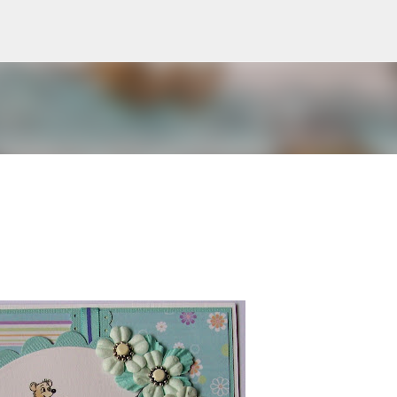
Doorgaan naar hoofdcontent