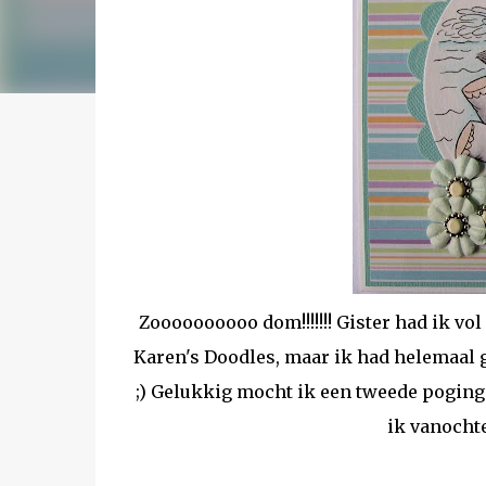
Zoooooooooo dom!!!!!!! Gister had ik vo
Karen's Doodles, maar ik had helemaal g
;) Gelukkig mocht ik een tweede poging 
ik vanocht