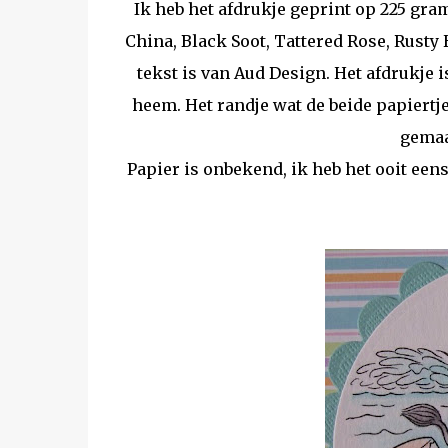
Ik heb het afdrukje geprint op 225 gra
China, Black Soot, Tattered Rose, Rusty
tekst is van Aud Design. Het afdrukje i
heem. Het randje wat de beide papiertj
gemaak
Papier is onbekend, ik heb het ooit een