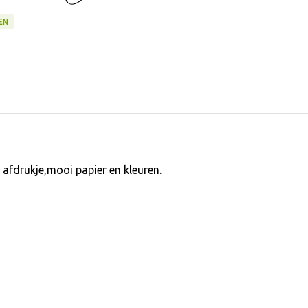
EN
f afdrukje,mooi papier en kleuren.