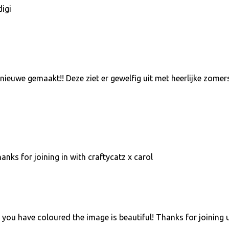
igi
n nieuwe gemaakt!! Deze ziet er gewelfig uit met heerlijke zomer
anks for joining in with craftycatz x carol
you have coloured the image is beautiful! Thanks for joining 