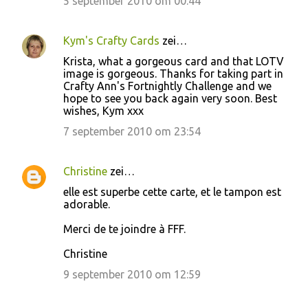
5 september 2010 om 00:44
Kym's Crafty Cards
zei…
Krista, what a gorgeous card and that LOTV
image is gorgeous. Thanks for taking part in
Crafty Ann's Fortnightly Challenge and we
hope to see you back again very soon. Best
wishes, Kym xxx
7 september 2010 om 23:54
Christine
zei…
elle est superbe cette carte, et le tampon est
adorable.
Merci de te joindre à FFF.
Christine
9 september 2010 om 12:59