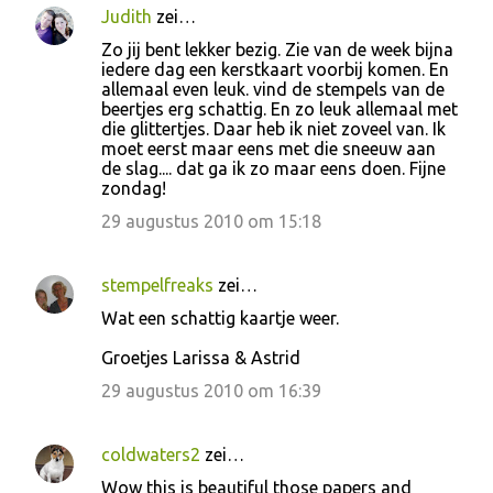
Judith
zei…
Zo jij bent lekker bezig. Zie van de week bijna
iedere dag een kerstkaart voorbij komen. En
allemaal even leuk. vind de stempels van de
beertjes erg schattig. En zo leuk allemaal met
die glittertjes. Daar heb ik niet zoveel van. Ik
moet eerst maar eens met die sneeuw aan
de slag.... dat ga ik zo maar eens doen. Fijne
zondag!
29 augustus 2010 om 15:18
stempelfreaks
zei…
Wat een schattig kaartje weer.
Groetjes Larissa & Astrid
29 augustus 2010 om 16:39
coldwaters2
zei…
Wow this is beautiful those papers and