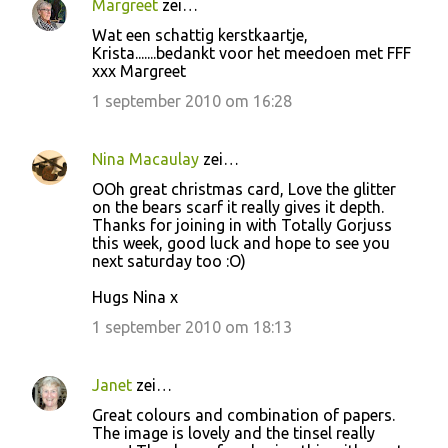
Margreet
zei…
Wat een schattig kerstkaartje,
Krista.......bedankt voor het meedoen met FFF
xxx Margreet
1 september 2010 om 16:28
Nina Macaulay
zei…
OOh great christmas card, Love the glitter
on the bears scarf it really gives it depth.
Thanks for joining in with Totally Gorjuss
this week, good luck and hope to see you
next saturday too :O)
Hugs Nina x
1 september 2010 om 18:13
Janet
zei…
Great colours and combination of papers.
The image is lovely and the tinsel really