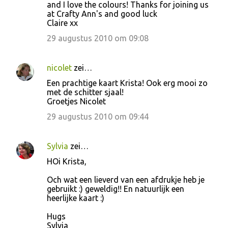
and I love the colours! Thanks for joining us
at Crafty Ann's and good luck
Claire xx
29 augustus 2010 om 09:08
nicolet
zei…
Een prachtige kaart Krista! Ook erg mooi zo
met de schitter sjaal!
Groetjes Nicolet
29 augustus 2010 om 09:44
Sylvia
zei…
HOi Krista,
Och wat een lieverd van een afdrukje heb je
gebruikt :) geweldig!! En natuurlijk een
heerlijke kaart :)
Hugs
Sylvia