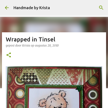
Doorgaan naar hoofdcontent
Handmade by Krista
Wrapped in Tinsel
gepost door
Krista
op
augustus 28, 2010