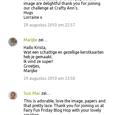
image are delightful thank you for joining
our challenge at Crafty Ann's.
Hugs
Lorraine x
29 augustus 2010 om 22:57
Marijke
zei…
Hallo Krista,
Wat een schattige en gezellige kerstkaarten
heb je gemaakt.
Ik vind ze super!
Groetjes,
Marijke
29 augustus 2010 om 23:50
Suzi Mac
zei…
This is adorable, love the image, papers and
that pretty lace. Thank you for joining us at
Fairy Fun Friday Blog Hop with your lovely
creation.