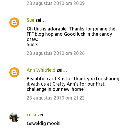
28 augustus 2010 om 20:09
Sue
zei…
Oh this is adorable! Thanks for joining the
FFF blog hop and Good luck in the candy
draw.
Sue x
28 augustus 2010 om 20:26
Ann Whitfield
zei…
Beautiful card Krista - thank you for sharing
it with us at Crafty Ann's for our first
challenge in our new 'home'
28 augustus 2010 om 21:22
celia
zei…
Geweldig mooi!!!