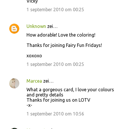
Vicky
1 september 2010 om 00:25
Unknown
zei…
How adorable! Love the coloring!
Thanks for joining Fairy Fun Fridays!
xoxoxo
1 september 2010 om 00:25
Marcea
zei…
What a gorgeous card, I love your colours
and pretty details
Thanks for joining us on LOTV
-x-
1 september 2010 om 10:56