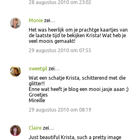
28 augustus 2010 om 23:02
Monie
zei…
Het was heerlijk om je prachtge kaartjes van
de laatste tijd te bekijken Krista! Wat heb je
veel moois gemaakt!
29 augustus 2010 om 07:55
sweetgil
zei…
Wat een schatje Krista, schitterend met die
glitter!!
Enne wat heeft je blog een mooi jasje aaan ;)
Groetjes
Mireille
29 augustus 2010 om 08:19
Claire
zei…
Just beautiful Krista, such a pretty image