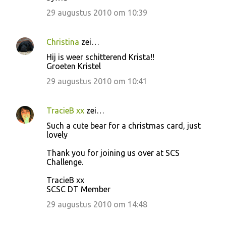
29 augustus 2010 om 10:39
Christina
zei…
Hij is weer schitterend Krista!!
Groeten Kristel
29 augustus 2010 om 10:41
TracieB xx
zei…
Such a cute bear for a christmas card, just
lovely
Thank you for joining us over at SCS
Challenge.
TracieB xx
SCSC DT Member
29 augustus 2010 om 14:48