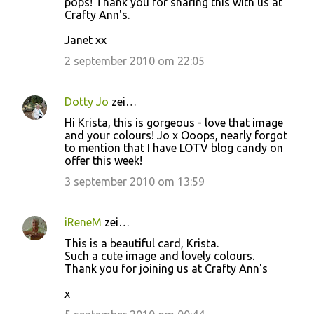
pops! Thank you for sharing this with us at
Crafty Ann's.
Janet xx
2 september 2010 om 22:05
Dotty Jo
zei…
Hi Krista, this is gorgeous - love that image
and your colours! Jo x Ooops, nearly forgot
to mention that I have LOTV blog candy on
offer this week!
3 september 2010 om 13:59
iReneM
zei…
This is a beautiful card, Krista.
Such a cute image and lovely colours.
Thank you for joining us at Crafty Ann's
x