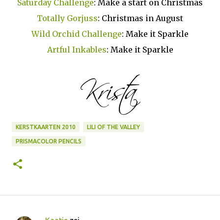
Saturday Challenge
: Make a start on Christmas
Totally Gorjuss
: Christmas in August
Wild Orchid Challenge
: Make it Sparkle
Artful Inkables
: Make it Sparkle
KERSTKAARTEN 2010
LILI OF THE VALLEY
PRISMACOLOR PENCILS