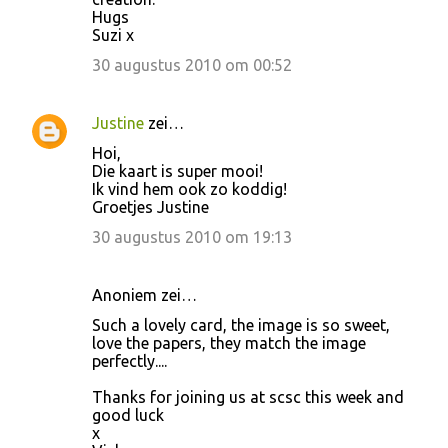
Hugs
Suzi x
30 augustus 2010 om 00:52
Justine
zei…
Hoi,
Die kaart is super mooi!
Ik vind hem ook zo koddig!
Groetjes Justine
30 augustus 2010 om 19:13
Anoniem zei…
Such a lovely card, the image is so sweet,
love the papers, they match the image
perfectly....
Thanks for joining us at scsc this week and
good luck
x