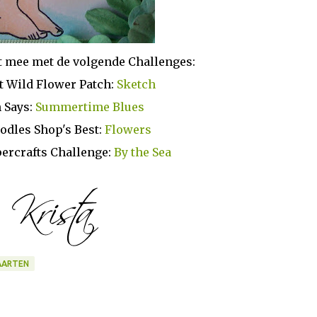
t mee met de volgende Challenges:
t Wild Flower Patch:
Sketch
 Says:
Summertime Blues
odles Shop's Best:
Flowers
percrafts Challenge:
By the Sea
AARTEN