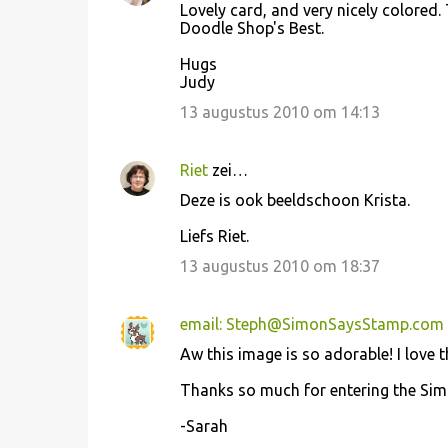
Lovely card, and very nicely colored.
Doodle Shop's Best.
Hugs
Judy
13 augustus 2010 om 14:13
Riet
zei…
Deze is ook beeldschoon Krista.
Liefs Riet.
13 augustus 2010 om 18:37
email: Steph@SimonSaysStamp.com
Aw this image is so adorable! I love 
Thanks so much for entering the Sim
-Sarah