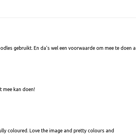
oodles gebruikt. En da's wel een voorwaarde om mee te doen 
et mee kan doen!
lly coloured. Love the image and pretty colours and