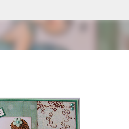
Doorgaan naar hoofdcontent