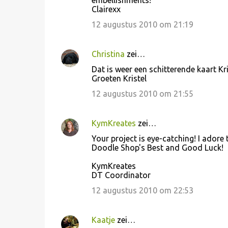
embellishments!
Clairexx
12 augustus 2010 om 21:19
Christina
zei…
Dat is weer een schitterende kaart Kri
Groeten Kristel
12 augustus 2010 om 21:55
KymKreates
zei…
Your project is eye-catching! I adore 
Doodle Shop's Best and Good Luck!
KymKreates
DT Coordinator
12 augustus 2010 om 22:53
Kaatje
zei…