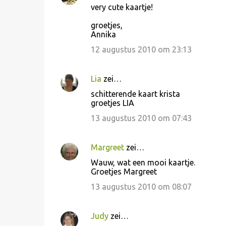
very cute kaartje!
groetjes,
Annika
12 augustus 2010 om 23:13
Lia
zei…
schitterende kaart krista
groetjes LIA
13 augustus 2010 om 07:43
Margreet
zei…
Wauw, wat een mooi kaartje.
Groetjes Margreet
13 augustus 2010 om 08:07
Judy
zei…