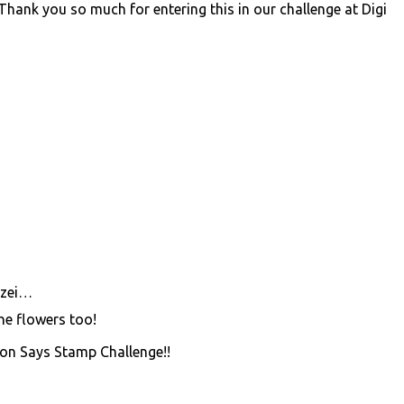
 Thank you so much for entering this in our challenge at Digi
zei…
the flowers too!
on Says Stamp Challenge!!