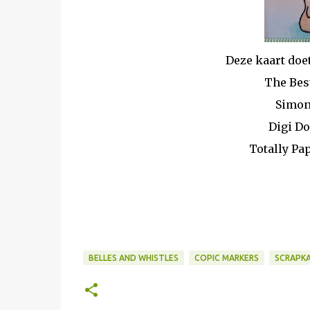
Deze kaart doe
The Bes
Simon
Digi Do
Totally Pa
BELLES AND WHISTLES
COPIC MARKERS
SCRAPK