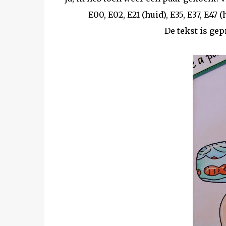
E00, E02, E21 (huid), E35, E37, E
De tekst is gep