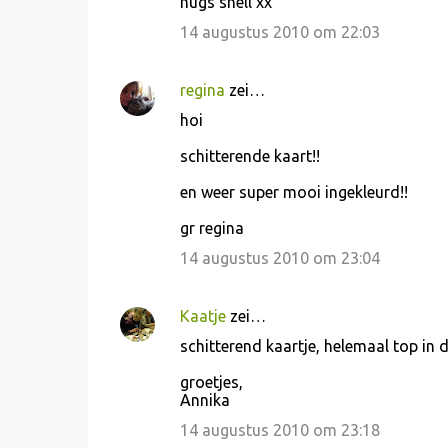
hugs shell xx
14 augustus 2010 om 22:03
regina
zei…
hoi
schitterende kaart!!
en weer super mooi ingekleurd!!
gr regina
14 augustus 2010 om 23:04
Kaatje
zei…
schitterend kaartje, helemaal top in d
groetjes,
Annika
14 augustus 2010 om 23:18