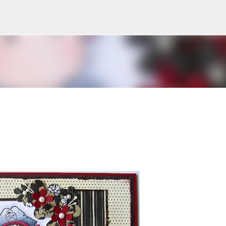
Doorgaan naar hoofdcontent