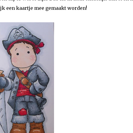
ijk een kaartje mee gemaakt worden!