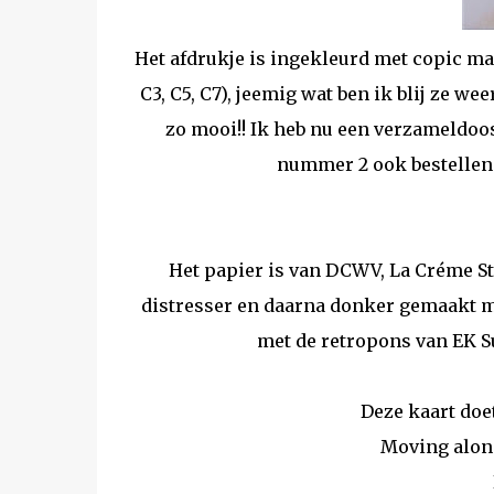
Het afdrukje is ingekleurd met copic marke
C3, C5, C7), jeemig wat ben ik blij ze w
zo mooi!! Ik heb nu een verzameldoos
nummer 2 ook bestellen 
Het papier is van DCWV, La Créme St
distresser en daarna donker gemaakt m
met de retropons van EK Su
Deze kaart doe
Moving alon