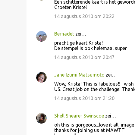
Een schitterende kaart is het geworde
Groeten Kristel
14 augustus 2010 om 20:22
Bernadet
zei…
prachtige kaart Krista!
De stempel is ook helemaal super
14 augustus 2010 om 20:47
Jane Izumi Matsumoto
zei…
Wow, Krista! This is fabulous!! I wish
US. Great job on the challenge! Thank
14 augustus 2010 om 21:20
Shell Shearer Swinscoe
zei…
oh this is gorgeous...love it all, imag
thanks for joining us at MAWTT