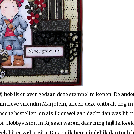
) heb ik er over gedaan deze stempel te kopen. De ande
mn lieve vriendin Marjolein, alleen deze ontbrak nog in
ee te bestellen, en als ik er wel aan dacht dan was hij n
ij Hobbyvision in Rijssen waren, daar hing hij!! Ik keek
ek hij er wel te zijn! Dus nu ik hem eindelijk dan toch 