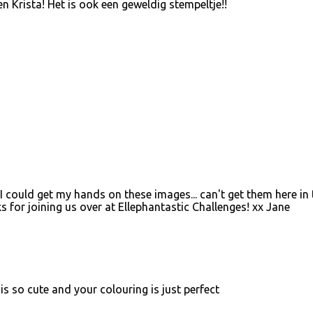
n Krista! Het is ook een geweldig stempeltje!!
 I could get my hands on these images... can't get them here in 
s for joining us over at Ellephantastic Challenges! xx Jane
e is so cute and your colouring is just perfect