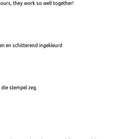
lours, they work so well together!
en en schitterend ingekleurd
 die stempel zeg.