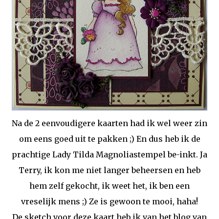
Na de 2 eenvoudigere kaarten had ik wel weer zin
om eens goed uit te pakken ;) En dus heb ik de
prachtige Lady Tilda Magnoliastempel be-inkt. Ja
Terry, ik kon me niet langer beheersen en heb
hem zelf gekocht, ik weet het, ik ben een
vreselijk mens ;) Ze is gewoon te mooi, haha!
De sketch voor deze kaart heb ik van het blog van