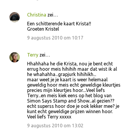
Christina
zei…
Een schitterende kaart Krista!!
Groeten Kristel
9 augustus 2010 om 10:17
Terry
zei…
Hhahhaha he die Krista, nou je bent echt
errug hoor meis hihihih maar dat wist ik al
he whahahha...grapjurk hihihikh...
maar weet je je kaart is weer helemaal
geweldig hoor meis echt geweldige kleurtjes
precies mijn kleurtjes hoor....Veel liefs
Terry...en meis kiek eens op het blog van
Simon Says Stamp and Show...al gezien??
echt superss hoor doe je ook lekker mee? je
kunt echt geweldige prijzen winnen hoor.
Veel liefs Terry xxxxx
9 augustus 2010 om 13:02