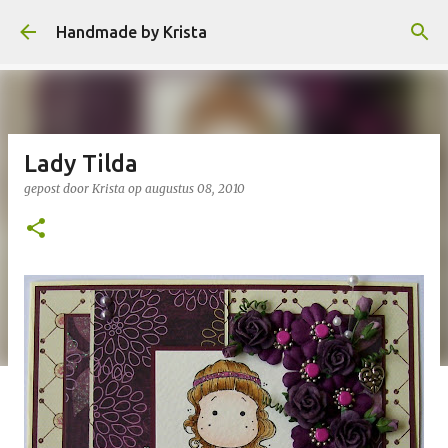
Doorgaan naar hoofdcontent
Handmade by Krista
Lady Tilda
gepost door
Krista
op
augustus 08, 2010