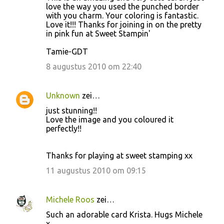
love the way you used the punched border
with you charm. Your coloring is fantastic.
Love it!!! Thanks for joining in on the pretty
in pink fun at Sweet Stampin'
Tamie-GDT
8 augustus 2010 om 22:40
Unknown
zei…
just stunning!!
Love the image and you coloured it
perfectly!!
Thanks for playing at sweet stamping xx
11 augustus 2010 om 09:15
Michele Roos
zei…
Such an adorable card Krista. Hugs Michele
x