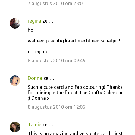
7 augustus 2010 om 23:01
regina
zei…
hoi
wat een prachtig kaartje echt een schatje!!!
gr regina
8 augustus 2010 om 09:46
Donna
zei…
Such a cute card and fab colouring! Thanks
for joining in the fun at The Crafty Calendar
:) Donna x
8 augustus 2010 om 12:06
Tamie
zei…
This is an amazing and very cute card. I just