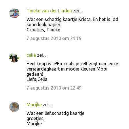
Tineke van der Linden
zei…
Wat een schattig kaartje Krista. En het is idd
superleuk papier..
Groetjes, Tineke
7 augustus 2010 om 21:19
celia
zei…
Heel knap is ie!En zoals je zelf zegt een leuke
verjaardagkaart in mooie kleuren!Mooi
gedaan!
Liefs,Celia.
7 augustus 2010 om 22:49
Marijke
zei…
Wat een lief,schattig kaartje.
groetjes,
Marijke