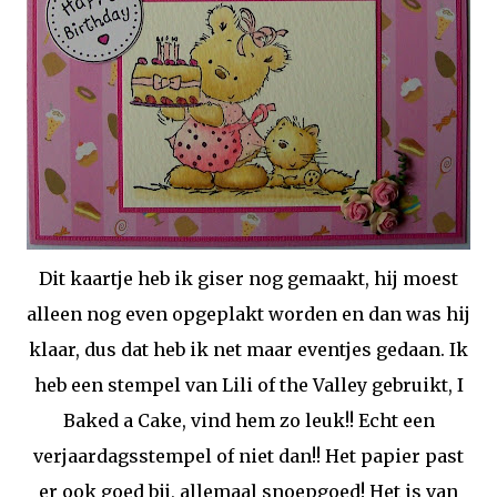
Dit kaartje heb ik giser nog gemaakt, hij moest
alleen nog even opgeplakt worden en dan was hij
klaar, dus dat heb ik net maar eventjes gedaan. Ik
heb een stempel van Lili of the Valley gebruikt, I
Baked a Cake, vind hem zo leuk!! Echt een
verjaardagsstempel of niet dan!! Het papier past
er ook goed bij, allemaal snoepgoed! Het is van