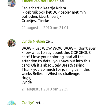
Tineke van der Linden
zei…
Een schattig kaartje Krista.
Ik gebruik ook het DCP papier met m'n
potloden, kleurt heerlijk!
Groetjes, Tineke
21 augustus 2010 om 21:01
Lynda Nielsen
zei…
WOW - just WOW WOW WOW - I don't even
know what to say about this GORGEOUS
card! I love your coloring, and all the
attention to detail you have put into this
card! Oh it's absolutely Breath taking!
Thank you so much for joining us in this
weeks Belles 'n Whistles challenge.
Hugs,
Lynda
21 augustus 2010 om 22:39
CraftyC
zei…