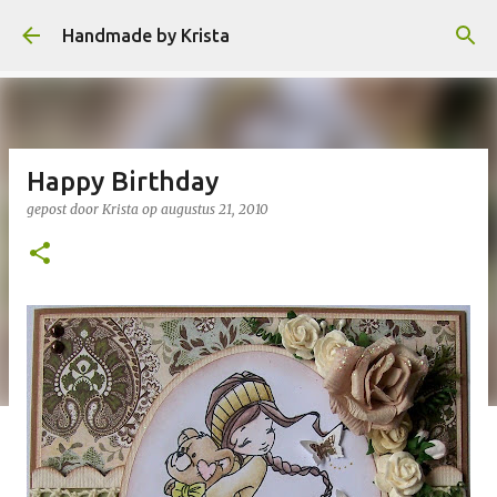
Doorgaan naar hoofdcontent
Handmade by Krista
Happy Birthday
gepost door
Krista
op
augustus 21, 2010