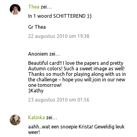
Thea
zei…
In 1 woord SCHITTEREND :):)
Gr Thea
22 augustus 2010 om 19:38
Anoniem zei…
Beautiful card!! I love the papers and pretty
Autumn colors! Such a sweet image as well!
Thanks so much for playing along with us in
the challenge ~ hope you will join in our new
one tomorrow!
:)Kathy
23 augustus 2010 om 01:56
Katinka
zei…
aahh...wat een snoepie Krista! Geweldig leuk
weer!