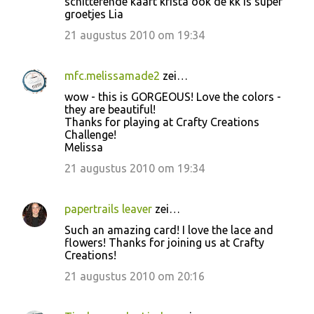
schitterende kaart krista ook de kk is super
groetjes Lia
21 augustus 2010 om 19:34
mfc.melissamade2
zei…
wow - this is GORGEOUS! Love the colors -
they are beautiful!
Thanks for playing at Crafty Creations
Challenge!
Melissa
21 augustus 2010 om 19:34
papertrails leaver
zei…
Such an amazing card! I love the lace and
flowers! Thanks for joining us at Crafty
Creations!
21 augustus 2010 om 20:16