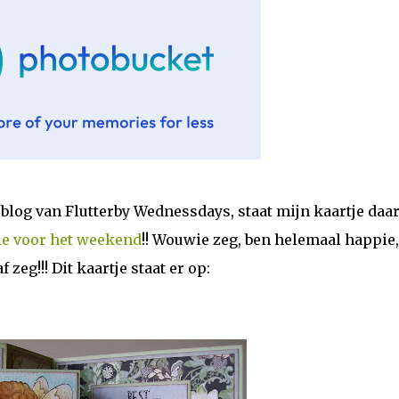
blog van Flutterby Wednessdays, staat mijn kaartje daa
ie voor het weekend
!! Wouwie zeg, ben helemaal happie,
 zeg!!! Dit kaartje staat er op: