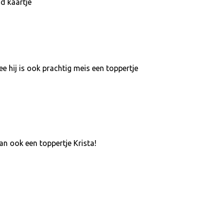
nd kaartje
 hij is ook prachtig meis een toppertje
an ook een toppertje Krista!