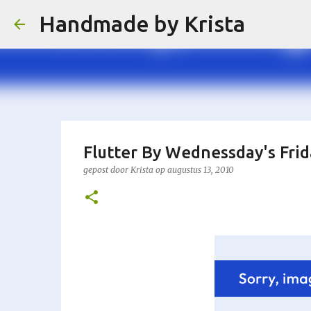
Handmade by Krista
Flutter By Wednessday's Frida
gepost door
Krista
op
augustus 13, 2010