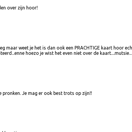
en over zijn hoor!
 maar weet je het is dan ook een PRACHTIGE kaart hoor ech
eerd...enne hoezo je wist het even niet over de kaart....mutsie...
e pronken. Je mag er ook best trots op zijn!!