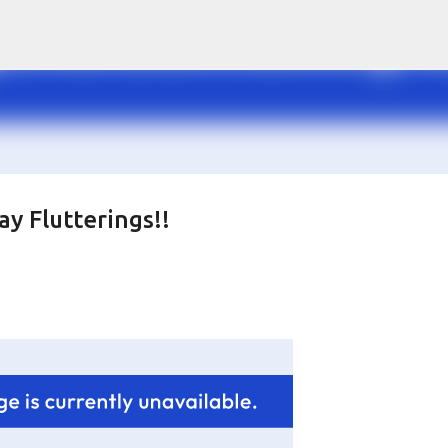
Doorgaan naar hoofdcontent
y Flutterings!!