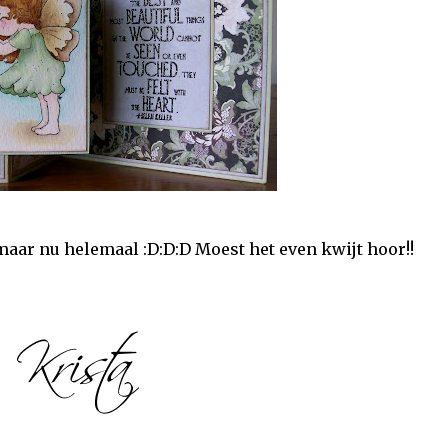
 maar nu helemaal :D:D:D Moest het even kwijt hoor!!