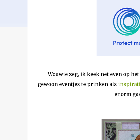
Wouwie zeg, ik keek net even op het 
gewoon eventjes te prinken als
inspirat
enorm gaaf