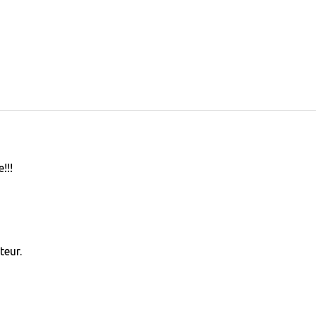
!!!
teur.