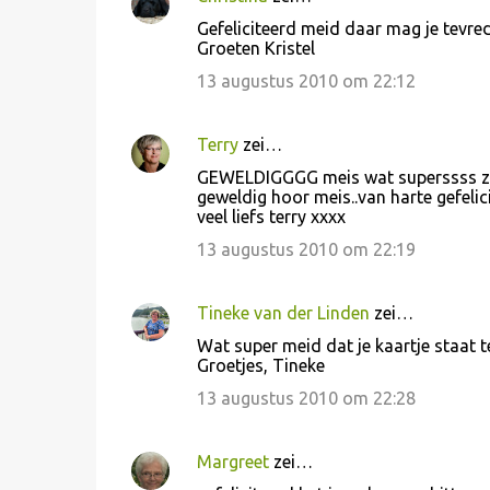
Gefeliciteerd meid daar mag je tevred
Groeten Kristel
13 augustus 2010 om 22:12
Terry
zei…
GEWELDIGGGG meis wat superssss zeg
geweldig hoor meis..van harte gefelicit
veel liefs terry xxxx
13 augustus 2010 om 22:19
Tineke van der Linden
zei…
Wat super meid dat je kaartje staat t
Groetjes, Tineke
13 augustus 2010 om 22:28
Margreet
zei…