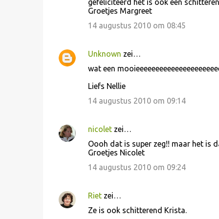
gefeliciteerd het is ook een schittere
Groetjes Margreet
14 augustus 2010 om 08:45
Unknown
zei…
wat een mooieeeeeeeeeeeeeeeeeeeeeee
Liefs Nellie
14 augustus 2010 om 09:14
nicolet
zei…
Oooh dat is super zeg!! maar het is d
Groetjes Nicolet
14 augustus 2010 om 09:24
Riet
zei…
Ze is ook schitterend Krista.