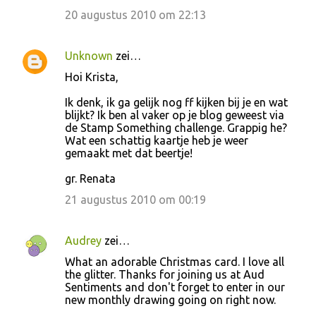
20 augustus 2010 om 22:13
Unknown
zei…
Hoi Krista,
Ik denk, ik ga gelijk nog ff kijken bij je en wat
blijkt? Ik ben al vaker op je blog geweest via
de Stamp Something challenge. Grappig he?
Wat een schattig kaartje heb je weer
gemaakt met dat beertje!
gr. Renata
21 augustus 2010 om 00:19
Audrey
zei…
What an adorable Christmas card. I love all
the glitter. Thanks for joining us at Aud
Sentiments and don't forget to enter in our
new monthly drawing going on right now.