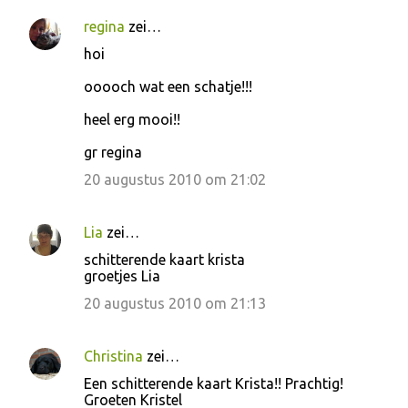
regina
zei…
hoi
ooooch wat een schatje!!!
heel erg mooi!!
gr regina
20 augustus 2010 om 21:02
Lia
zei…
schitterende kaart krista
groetjes Lia
20 augustus 2010 om 21:13
Christina
zei…
Een schitterende kaart Krista!! Prachtig!
Groeten Kristel