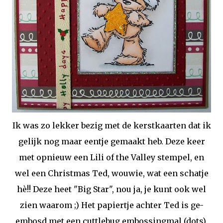
Ik was zo lekker bezig met de kerstkaarten dat ik
gelijk nog maar eentje gemaakt heb. Deze keer
met opnieuw een Lili of the Valley stempel, en
wel een Christmas Ted, wouwie, wat een schatje
hè!! Deze heet "Big Star", nou ja, je kunt ook wel
zien waarom ;) Het papiertje achter Ted is ge-
embosd met een cuttlebug embossingmal (dots).