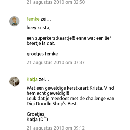
21 augustus 2010 om 02:50
femke
zei…
heey krista,
een superkerstkaartje!!! enne wat een lief
beertje is dat.
groetjes femke
21 augustus 2010 om 07:37
Katja
zei…
Wat een geweldige kerstkaart Krista. Vind
hem echt geweldig!!!
Leuk dat je meedoet met de challenge van
Digi Doodle Shop's Best.
Groetjes,
Katja (DT)
21 augustus 2010 om 09:12