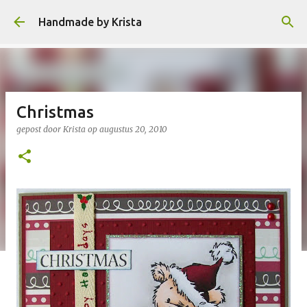
Doorgaan naar hoofdcontent
Handmade by Krista
Christmas
gepost door
Krista
op
augustus 20, 2010