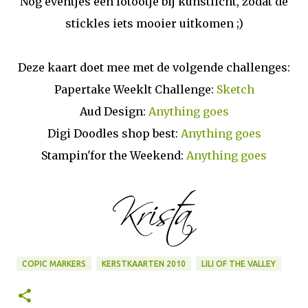
Nog eventjes een fotootje bij kunstlicht, zodat de
stickles iets mooier uitkomen ;)
Deze kaart doet mee met de volgende challenges:
Papertake Weeklt Challenge:
Sketch
Aud Design:
Anything goes
Digi Doodles shop best:
Anything goes
Stampin'for the Weekend:
Anything goes
COPIC MARKERS
KERSTKAARTEN 2010
LILI OF THE VALLEY