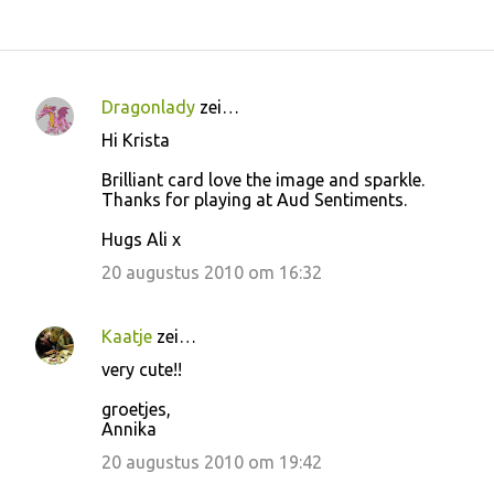
Dragonlady
zei…
R
Hi Krista
e
Brilliant card love the image and sparkle.
a
Thanks for playing at Aud Sentiments.
c
Hugs Ali x
t
20 augustus 2010 om 16:32
i
e
s
Kaatje
zei…
very cute!!
groetjes,
Annika
20 augustus 2010 om 19:42