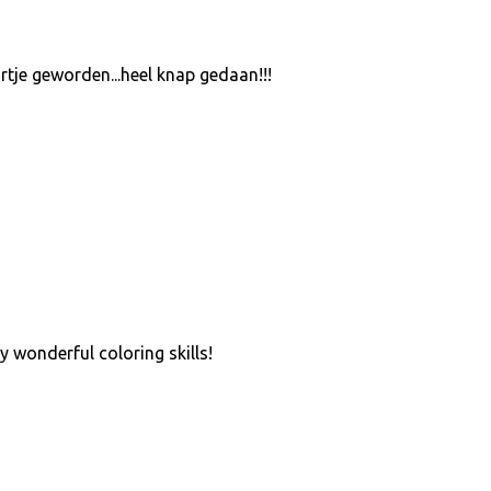
rtje geworden...heel knap gedaan!!!
 wonderful coloring skills!