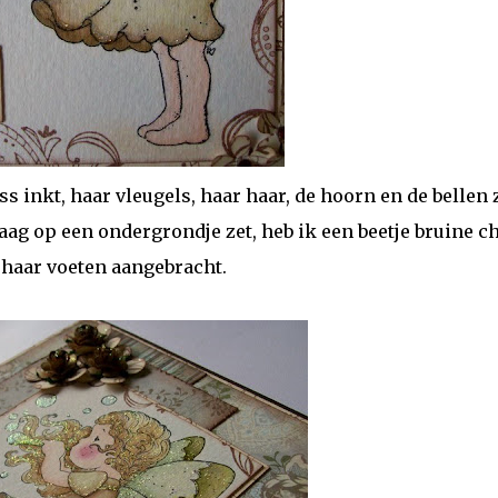
s inkt, haar vleugels, haar haar, de hoorn en de bellen 
aag op een ondergrondje zet, heb ik een beetje bruine c
haar voeten aangebracht.