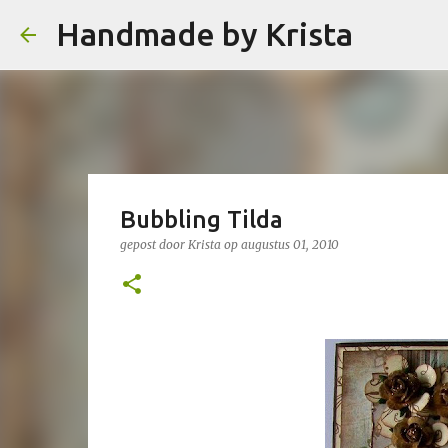
Handmade by Krista
Bubbling Tilda
gepost door
Krista
op
augustus 01, 2010