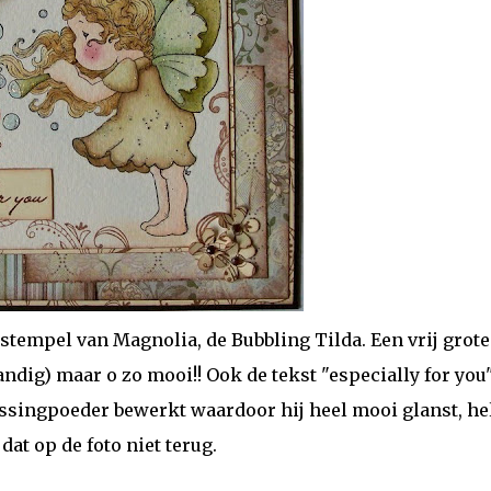
stempel van Magnolia, de Bubbling Tilda. Een vrij grote
andig) maar o zo mooi!! Ook de tekst "especially for you"
ssingpoeder bewerkt waardoor hij heel mooi glanst, he
 dat op de foto niet terug.