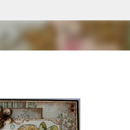
Doorgaan naar hoofdcontent