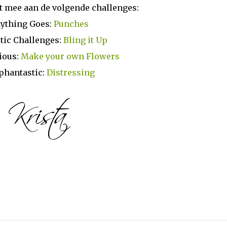
t mee aan de volgende challenges:
ything Goes:
Punches
tic Challenges:
Bling it Up
cious:
Make your own Flowers
phantastic:
Distressing