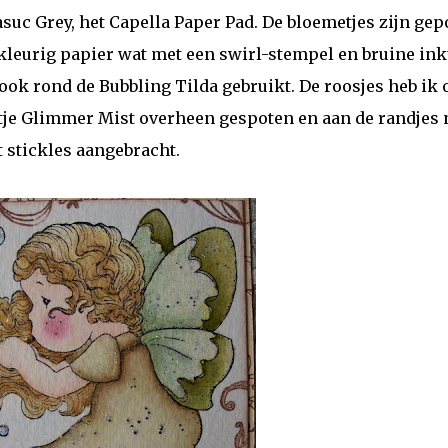
suc Grey, het Capella Paper Pad. De bloemetjes zijn gep
kleurig papier wat met een swirl-stempel en bruine ink
ook rond de Bubbling Tilda gebruikt. De roosjes heb ik 
etje Glimmer Mist overheen gespoten en aan de randjes
 stickles aangebracht.