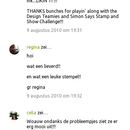
ink....LIKIN' IT!!!
THANKS bunches for playin' along with the
Design Teamies and Simon Says Stamp and
Show Challenge!!!
9 augustus 2010 om 19:31
regina
zei…
hoi
wat een lieverd!!
en wat een leuke stempel!!
gr regina
9 augustus 2010 om 19:32
celia
zei…
Woauw ondanks de probleempjes ziet ze er
erg mooi uit!!!