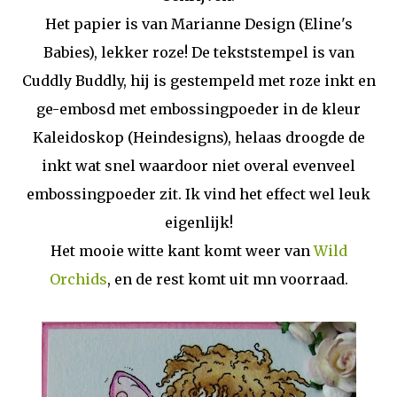
Het papier is van Marianne Design (Eline's
Babies), lekker roze! De tekststempel is van
Cuddly Buddly, hij is gestempeld met roze inkt en
ge-embosd met embossingpoeder in de kleur
Kaleidoskop (Heindesigns), helaas droogde de
inkt wat snel waardoor niet overal evenveel
embossingpoeder zit. Ik vind het effect wel leuk
eigenlijk!
Het mooie witte kant komt weer van
Wild
Orchids
, en de rest komt uit mn voorraad.