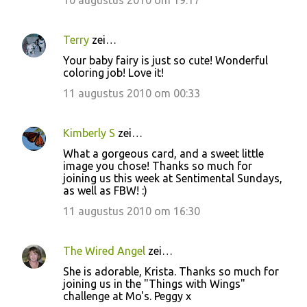
10 augustus 2010 om 19:17
Terry
zei…
Your baby fairy is just so cute! Wonderful
coloring job! Love it!
11 augustus 2010 om 00:33
Kimberly S
zei…
What a gorgeous card, and a sweet little
image you chose! Thanks so much for
joining us this week at Sentimental Sundays,
as well as FBW! :)
11 augustus 2010 om 16:30
The Wired Angel
zei…
She is adorable, Krista. Thanks so much for
joining us in the "Things with Wings"
challenge at Mo's. Peggy x