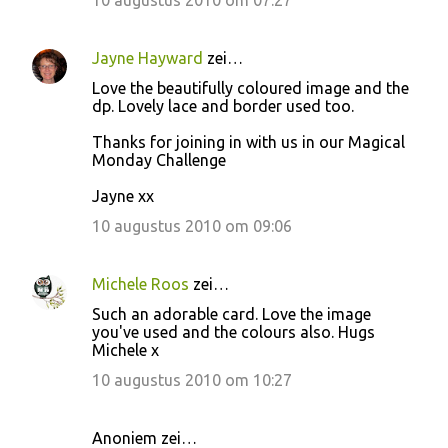
10 augustus 2010 om 07:27
Jayne Hayward
zei…
Love the beautifully coloured image and the
dp. Lovely lace and border used too.
Thanks for joining in with us in our Magical
Monday Challenge
Jayne xx
10 augustus 2010 om 09:06
Michele Roos
zei…
Such an adorable card. Love the image
you've used and the colours also. Hugs
Michele x
10 augustus 2010 om 10:27
Anoniem zei…