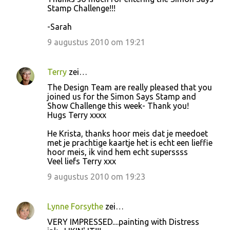
Stamp Challenge!!!
-Sarah
9 augustus 2010 om 19:21
Terry
zei…
The Design Team are really pleased that you
joined us for the Simon Says Stamp and
Show Challenge this week- Thank you!
Hugs Terry xxxx
He Krista, thanks hoor meis dat je meedoet
met je prachtige kaartje het is echt een lieffie
hoor meis, ik vind hem echt superssss
Veel liefs Terry xxx
9 augustus 2010 om 19:23
Lynne Forsythe
zei…
VERY IMPRESSED....painting with Distress