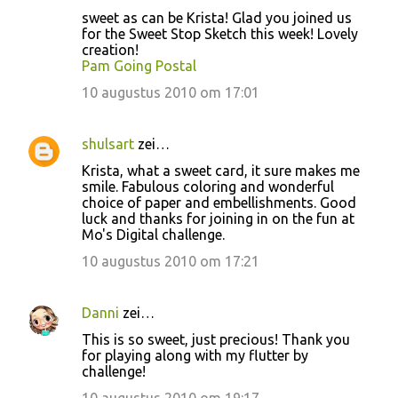
sweet as can be Krista! Glad you joined us
for the Sweet Stop Sketch this week! Lovely
creation!
Pam Going Postal
10 augustus 2010 om 17:01
shulsart
zei…
Krista, what a sweet card, it sure makes me
smile. Fabulous coloring and wonderful
choice of paper and embellishments. Good
luck and thanks for joining in on the fun at
Mo's Digital challenge.
10 augustus 2010 om 17:21
Danni
zei…
This is so sweet, just precious! Thank you
for playing along with my flutter by
challenge!