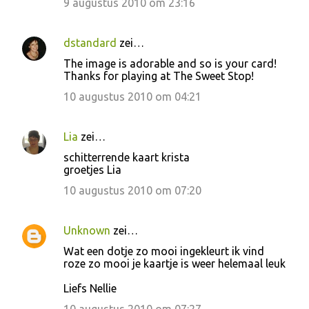
9 augustus 2010 om 23:16
dstandard
zei…
The image is adorable and so is your card!
Thanks for playing at The Sweet Stop!
10 augustus 2010 om 04:21
Lia
zei…
schitterrende kaart krista
groetjes Lia
10 augustus 2010 om 07:20
Unknown
zei…
Wat een dotje zo mooi ingekleurt ik vind
roze zo mooi je kaartje is weer helemaal leuk
Liefs Nellie