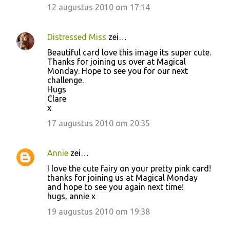
12 augustus 2010 om 17:14
Distressed Miss
zei…
Beautiful card love this image its super cute.
Thanks for joining us over at Magical
Monday. Hope to see you for our next
challenge.
Hugs
Clare
x
17 augustus 2010 om 20:35
Annie
zei…
I love the cute fairy on your pretty pink card!
thanks for joining us at Magical Monday
and hope to see you again next time!
hugs, annie x
19 augustus 2010 om 19:38