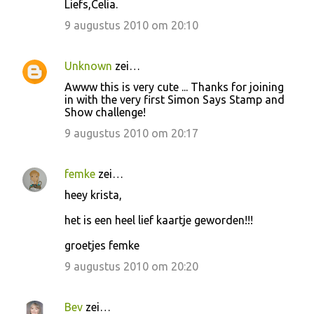
Liefs,Celia.
9 augustus 2010 om 20:10
Unknown
zei…
Awww this is very cute ... Thanks for joining
in with the very first Simon Says Stamp and
Show challenge!
9 augustus 2010 om 20:17
femke
zei…
heey krista,
het is een heel lief kaartje geworden!!!
groetjes femke
9 augustus 2010 om 20:20
Bev
zei…