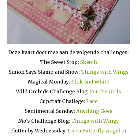
Deze kaart doet mee aan de volgende challenges:
The Sweet Stop:
Sketch
Simon Says Stamp and Show:
Things with Wings
Magical Monday:
Pink and White
Wild Orchids Challenge Blog:
For the Girls
Cupcraft Challege:
Lace
Sentimental Sunday:
Anything Goes
Mo's Challenge Blog:
Things with Wings
Flutter by Wednessday: U
se a Butterfly, Angel or