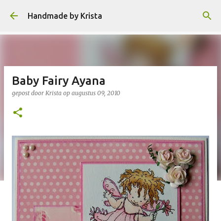
Doorgaan naar hoofdcontent
Handmade by Krista
Baby Fairy Ayana
gepost door
Krista
op
augustus 09, 2010