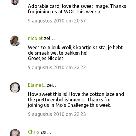
Adorable card, love the sweet image. Thanks
for joining us at WOC this week x
9 augustus 2010 om 20:57
nicolet
zei…
Weer zo´n leuk vrolijk kaartje Krista, je hebt
de smaak wel te pakken he!!
Groetjes Nicolet
9 augustus 2010 om 22:22
Elaine L.
zei…
How sweet this is! I love the cotton lace and
the pretty embellishments. Thanks for
joining us in Mo's Challenge this week.
9 augustus 2010 om 22:23
Chris
zei…