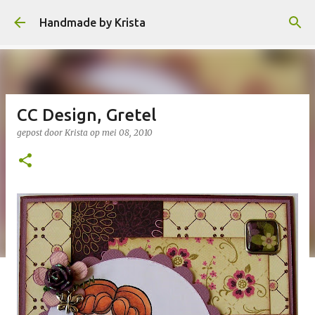
Doorgaan naar hoofdcontent
Handmade by Krista
CC Design, Gretel
gepost door
Krista
op
mei 08, 2010