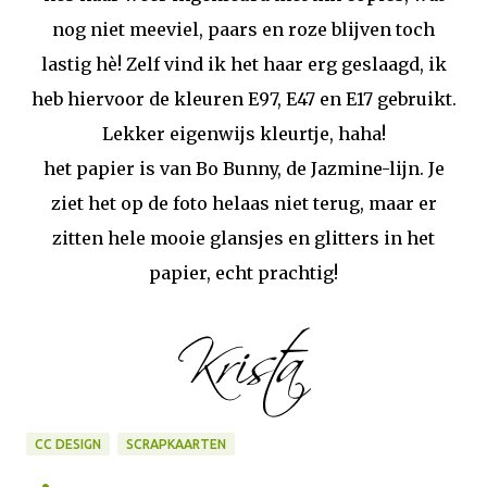
nog niet meeviel, paars en roze blijven toch
lastig hè! Zelf vind ik het haar erg geslaagd, ik
heb hiervoor de kleuren E97, E47 en E17 gebruikt.
Lekker eigenwijs kleurtje, haha!
het papier is van Bo Bunny, de Jazmine-lijn. Je
ziet het op de foto helaas niet terug, maar er
zitten hele mooie glansjes en glitters in het
papier, echt prachtig!
CC DESIGN
SCRAPKAARTEN