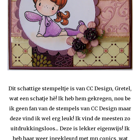
Dit schattige stempeltje is van CC Design, Gretel,
wat een schatje hè! Ik heb hem gekregen, nou be
ik geen fan van de stempels van CC Design maar
deze vind ik wel erg leuk! Ik vind de meesten zo
uitdrukkingsloos... Deze is lekker eigenwijs! Ik
heb haar weer ingekleurd met mn copics, wat