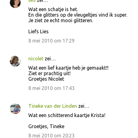
lies
zei…
Wat een schatje is het.
En die glitters op de vleugeltjes vind ik super.
Je ziet ze echt mooi glitteren.
Liefs Lies
8 mei 2010 om 17:29
nicolet
zei…
Wat een lief kaartje heb je gemaakt!!
Ziet er prachtig uit!
Groetjes Nicolet
8 mei 2010 om 17:43
Tineke van der Linden
zei…
Wat een schitterend kaartje Krista!
Groetjes, Tineke
8 mei 2010 om 20:23