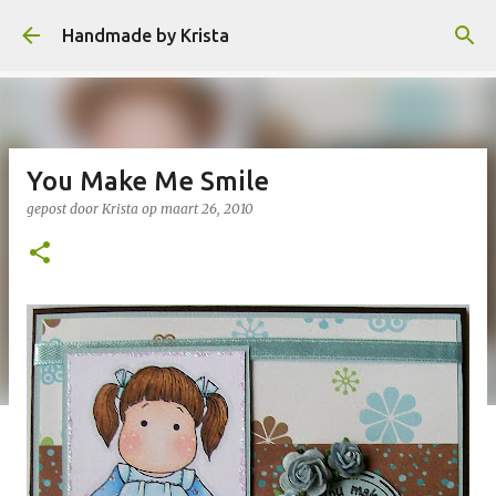
Doorgaan naar hoofdcontent
Handmade by Krista
You Make Me Smile
gepost door
Krista
op
maart 26, 2010