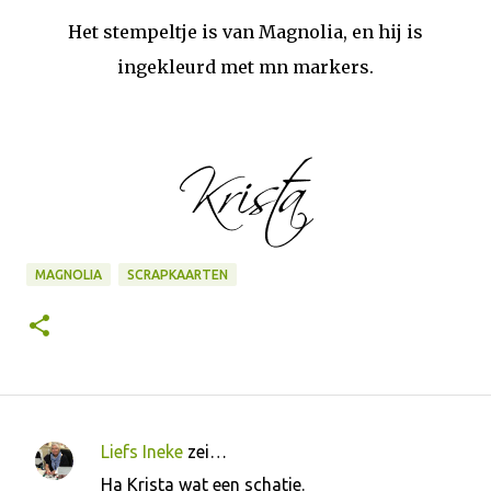
Het stempeltje is van Magnolia, en hij is
ingekleurd met mn markers.
MAGNOLIA
SCRAPKAARTEN
Liefs Ineke
zei…
R
Ha Krista wat een schatje.