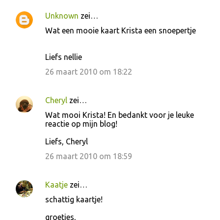
Unknown
zei…
Wat een mooie kaart Krista een snoepertje
Liefs nellie
26 maart 2010 om 18:22
Cheryl
zei…
Wat mooi Krista! En bedankt voor je leuke
reactie op mijn blog!
Liefs, Cheryl
26 maart 2010 om 18:59
Kaatje
zei…
schattig kaartje!
groetjes,