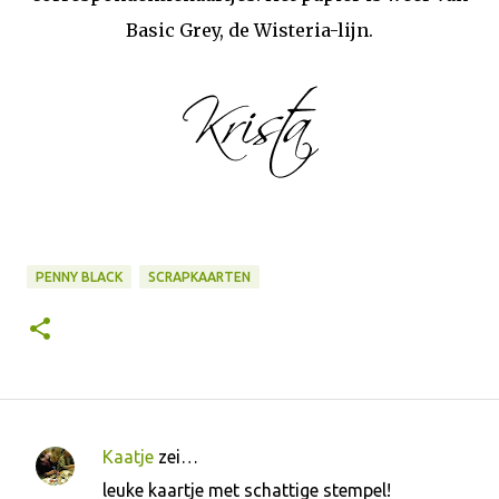
Basic Grey, de Wisteria-lijn.
PENNY BLACK
SCRAPKAARTEN
Kaatje
zei…
R
leuke kaartje met schattige stempel!