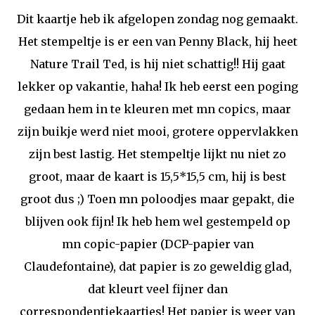
Dit kaartje heb ik afgelopen zondag nog gemaakt.
Het stempeltje is er een van Penny Black, hij heet
Nature Trail Ted, is hij niet schattig!! Hij gaat
lekker op vakantie, haha! Ik heb eerst een poging
gedaan hem in te kleuren met mn copics, maar
zijn buikje werd niet mooi, grotere oppervlakken
zijn best lastig. Het stempeltje lijkt nu niet zo
groot, maar de kaart is 15,5*15,5 cm, hij is best
groot dus ;) Toen mn poloodjes maar gepakt, die
blijven ook fijn! Ik heb hem wel gestempeld op
mn copic-papier (DCP-papier van
Claudefontaine), dat papier is zo geweldig glad,
dat kleurt veel fijner dan
correspondentiekaartjes! Het papier is weer van