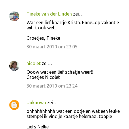
Tineke van der Linden
zei…
Wat een lief kaartje Krista. Enne...op vakantie
wil ik ook wel...
Groetjes, Tineke
30 maart 2010 om 23:05
nicolet
zei…
Ooow wat een lief schatje weer!!
Groetjes Nicolet
30 maart 2010 om 23:24
Unknown
zei…
ohhhhhhhhhh wat een dotje en wat een leuke
stempel ik vind je kaartje helemaal toppie
Liefs Nellie