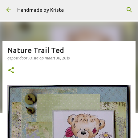
Doorgaan naar hoofdcontent
Handmade by Krista
Nature Trail Ted
gepost door
Krista
op
maart 30, 2010