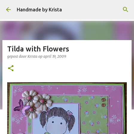
Doorgaan naar hoofdcontent
Handmade by Krista
Tilda with Flowers
gepost door
Krista
op
april 19, 2009