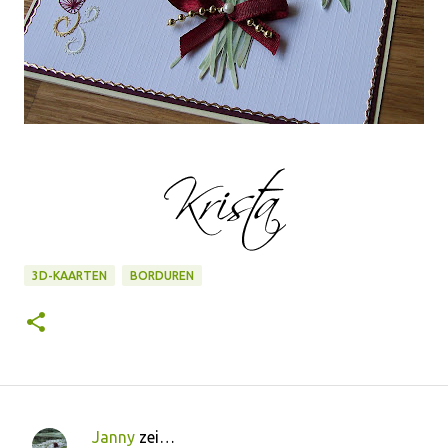
3D-KAARTEN
BORDUREN
Janny
zei…