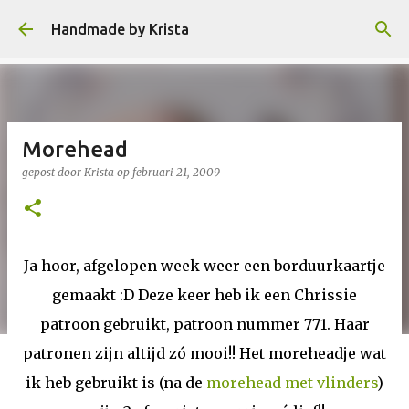
Doorgaan naar hoofdcontent
Handmade by Krista
Morehead
gepost door
Krista
op
februari 21, 2009
Ja hoor, afgelopen week weer een borduurkaartje
gemaakt :D Deze keer heb ik een Chrissie
patroon gebruikt, patroon nummer 771. Haar
patronen zijn altijd zó mooi!! Het moreheadje wat
ik heb gebruikt is (na de
morehead met vlinders
)