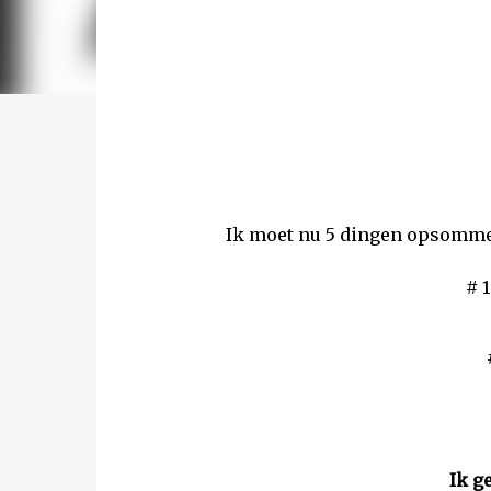
Ik moet nu 5 dingen opsommen
# 1
Ik g