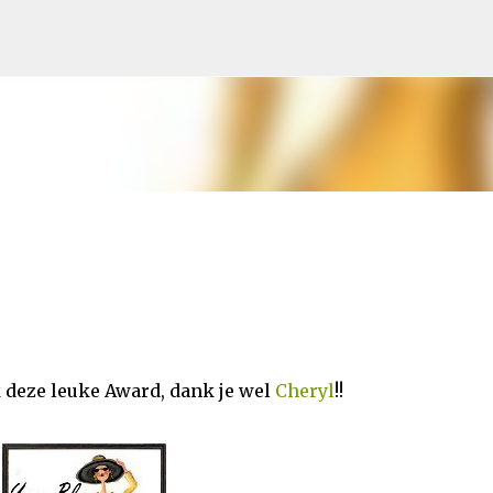
Doorgaan naar hoofdcontent
 deze leuke Award, dank je wel
Cheryl
!!