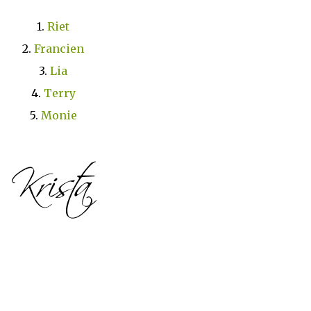
1.
Riet
2.
Francien
3.
Lia
4.
Terry
5.
Monie