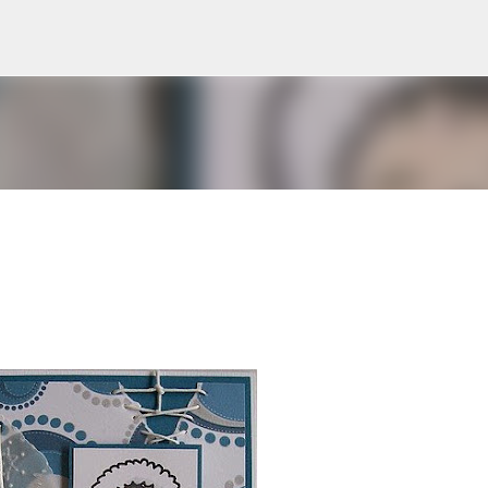
Doorgaan naar hoofdcontent