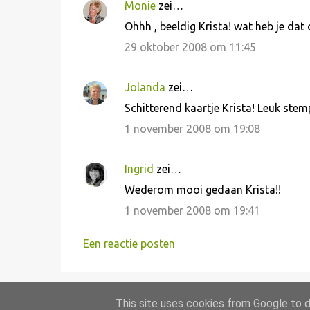
Monie
zei…
Ohhh , beeldig Krista! wat heb je dat
29 oktober 2008 om 11:45
Jolanda
zei…
Schitterend kaartje Krista! Leuk stemp
1 november 2008 om 19:08
Ingrid
zei…
Wederom mooi gedaan Krista!!
1 november 2008 om 19:41
Een reactie posten
This site uses cookies from Google to de