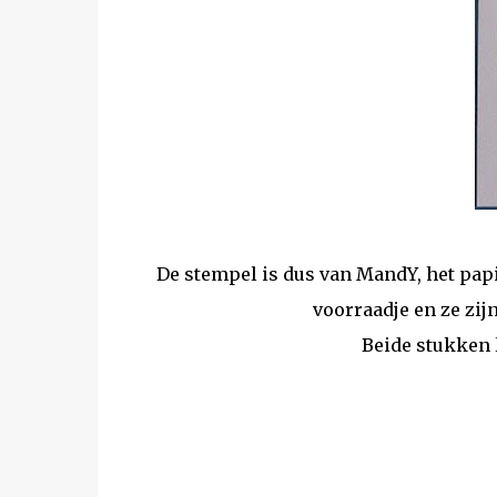
De stempel is dus van MandY, het pa
voorraadje en ze zij
Beide stukken 