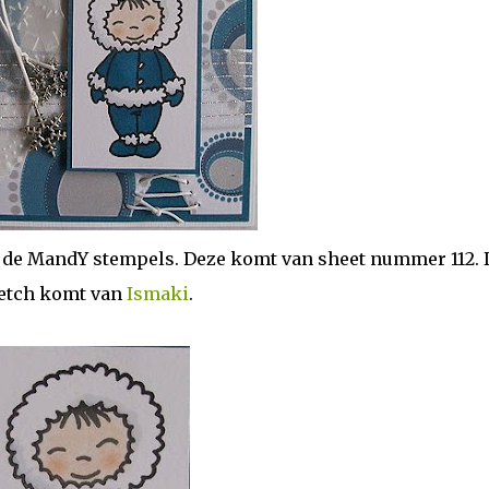
n de MandY stempels. Deze komt van sheet nummer 112. 
etch komt van
Ismaki
.