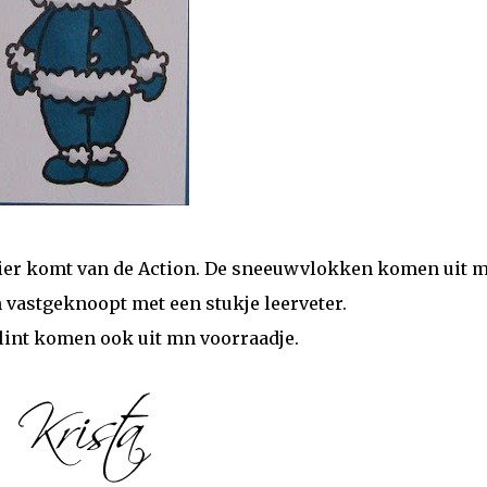
pier komt van de Action. De sneeuwvlokken komen uit 
n vastgeknoopt met een stukje leerveter.
lint komen ook uit mn voorraadje.