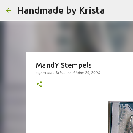
Handmade by Krista
MandY Stempels
gepost door
Krista
op
oktober 26, 2008