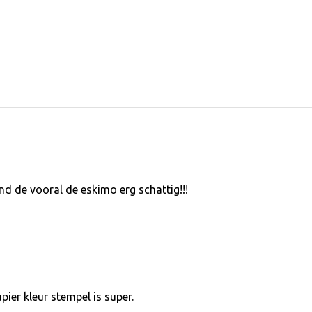
nd de vooral de eskimo erg schattig!!!
pier kleur stempel is super.