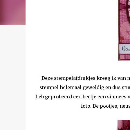
Deze stempelafdrukjes kreeg ik van m
stempel helemaal geweldig en dus stuur
heb geprobeerd een beetje een siamees va
foto. De pootjes, neu