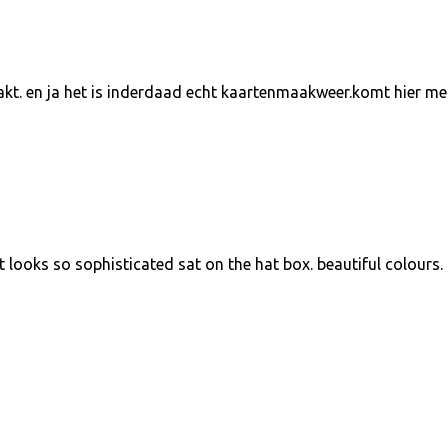
akt. en ja het is inderdaad echt kaartenmaakweer.komt hier me
t looks so sophisticated sat on the hat box. beautiful colours.