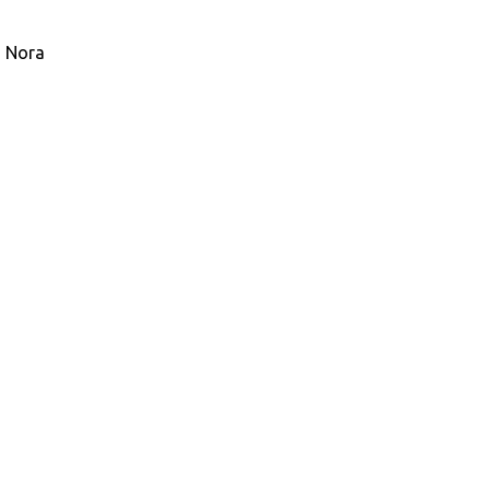
s Nora