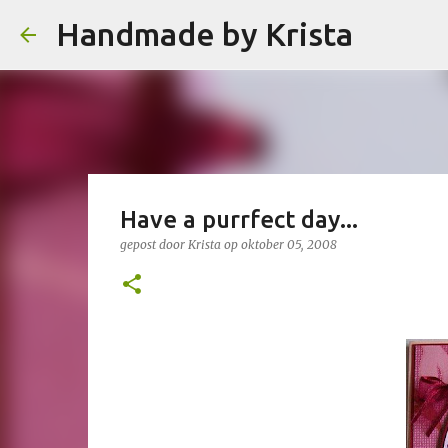
Handmade by Krista
Have a purrfect day...
gepost door
Krista
op
oktober 05, 2008