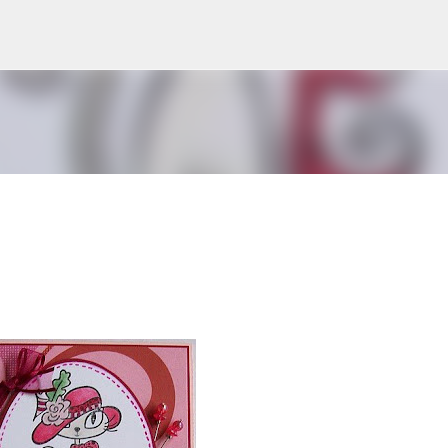
Doorgaan naar hoofdcontent