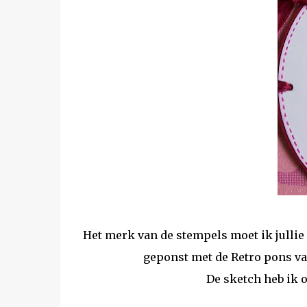
Het merk van de stempels moet ik jullie 
geponst met de Retro pons van
De sketch heb ik 