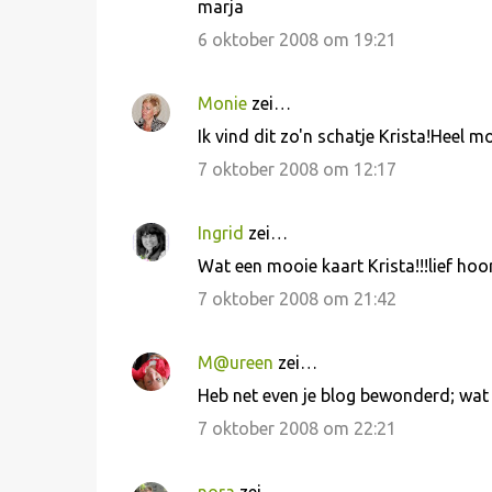
marja
6 oktober 2008 om 19:21
Monie
zei…
Ik vind dit zo'n schatje Krista!Heel 
7 oktober 2008 om 12:17
Ingrid
zei…
Wat een mooie kaart Krista!!!lief hoor
7 oktober 2008 om 21:42
M@ureen
zei…
Heb net even je blog bewonderd; wat 
7 oktober 2008 om 22:21