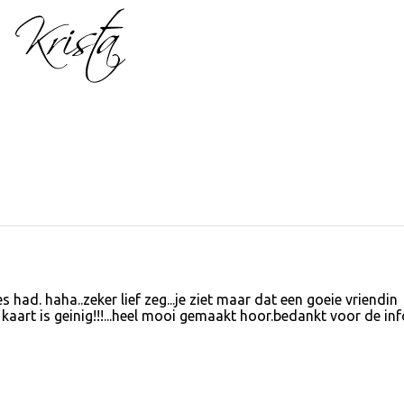
had. haha..zeker lief zeg...je ziet maar dat een goeie vriendin
kaart is geinig!!!...heel mooi gemaakt hoor.bedankt voor de inf