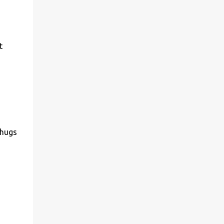
t
 hugs