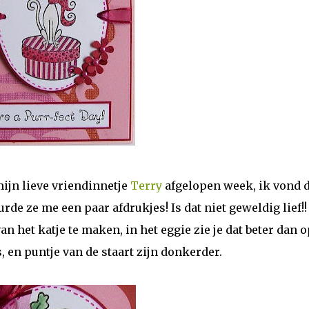
ijn lieve vriendinnetje
Terry
afgelopen week, ik vond 
de ze me een paar afdrukjes! Is dat niet geweldig lief!!
n het katje te maken, in het eggie zie je dat beter dan o
s, en puntje van de staart zijn donkerder.