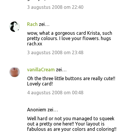
3 augustus 2008 om 22:40
Rach
zei…
wow, what a gorgeous card Krista, such
pretty colours. I love your flowers. hugs
rach.xx
3 augustus 2008 om 23:48
vanillaCream
zei…
Oh the three little buttons are really cute!!
Lovely card!
4 augustus 2008 om 00:48
Anoniem zei…
Well hard or not you managed to squeek
out a pretty one here!! Your layout is
fabulous as are your colors and coloring!!