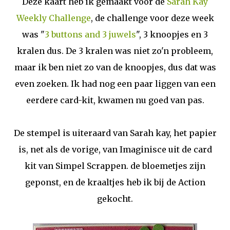
Deze kaart heb ik gemaakt voor de
Sarah Kay
Weekly Challenge
, de challenge voor deze week
was "
3 buttons and 3 juwels
", 3 knoopjes en 3
kralen dus. De 3 kralen was niet zo'n probleem,
maar ik ben niet zo van de knoopjes, dus dat was
even zoeken. Ik had nog een paar liggen van een
eerdere card-kit, kwamen nu goed van pas.
De stempel is uiteraard van Sarah kay, het papier
is, net als de vorige, van Imaginisce uit de card
kit van Simpel Scrappen. de bloemetjes zijn
geponst, en de kraaltjes heb ik bij de Action
gekocht.