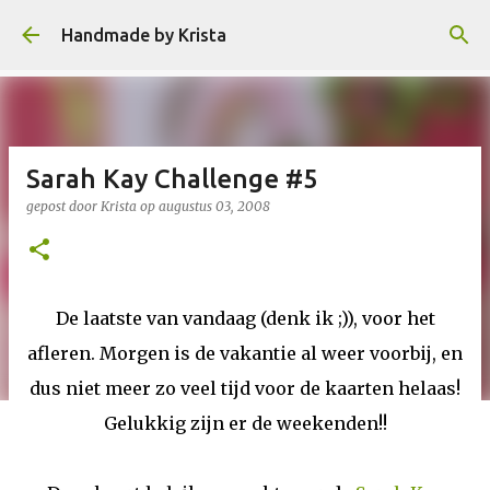
Doorgaan naar hoofdcontent
Handmade by Krista
Sarah Kay Challenge #5
gepost door
Krista
op
augustus 03, 2008
De laatste van vandaag (denk ik ;)), voor het
afleren. Morgen is de vakantie al weer voorbij, en
dus niet meer zo veel tijd voor de kaarten helaas!
Gelukkig zijn er de weekenden!!