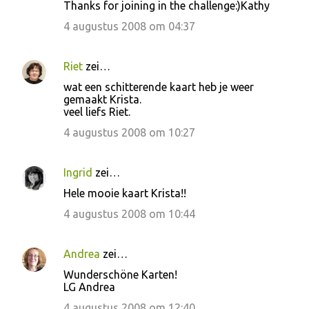
Thanks for joining in the challenge:)Kathy
4 augustus 2008 om 04:37
Riet
zei…
wat een schitterende kaart heb je weer
gemaakt Krista.
veel liefs Riet.
4 augustus 2008 om 10:27
Ingrid
zei…
Hele mooie kaart Krista!!
4 augustus 2008 om 10:44
Andrea
zei…
Wunderschöne Karten!
LG Andrea
4 augustus 2008 om 12:40