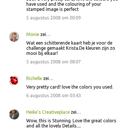
have used and the colouring of your
stamped image is perfect
5 augustus 2008 om 00:09
Monie
zei…
Wat een schitterende kaart heb je voor de
challenge gemaakt Krista.De kleuren zijn zo
mooi bij elkaar!
5 augustus 2008 om 08:07
Richelle
zei…
Very pretty card! love the colors you used.
6 augustus 2008 om 03:43
Heike's Creativeplace
zei…
Wow, this is Stunning. Love the great colors
and all the lovely Details.....