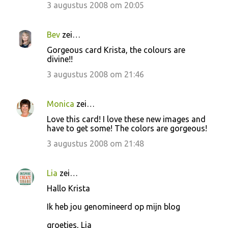
3 augustus 2008 om 20:05
Bev
zei…
Gorgeous card Krista, the colours are
divine!!
3 augustus 2008 om 21:46
Monica
zei…
Love this card! I love these new images and
have to get some! The colors are gorgeous!
3 augustus 2008 om 21:48
Lia
zei…
Hallo Krista
Ik heb jou genomineerd op mijn blog
groetjes, Lia