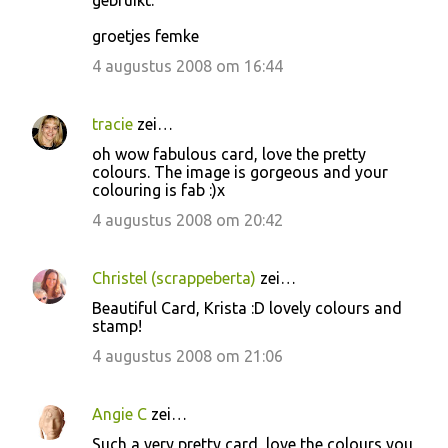
gebruikt.
groetjes femke
4 augustus 2008 om 16:44
tracie
zei…
oh wow fabulous card, love the pretty
colours. The image is gorgeous and your
colouring is fab :)x
4 augustus 2008 om 20:42
Christel (scrappeberta)
zei…
Beautiful Card, Krista :D lovely colours and
stamp!
4 augustus 2008 om 21:06
Angie C
zei…
Such a very pretty card, love the colours you