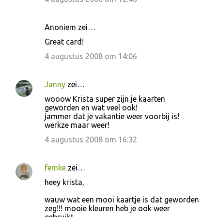
Anoniem zei…
Great card!
4 augustus 2008 om 14:06
Janny
zei…
wooow Krista super zijn je kaarten
geworden en wat veel ook!
jammer dat je vakantie weer voorbij is!
werkze maar weer!
4 augustus 2008 om 16:32
femke
zei…
heey krista,
wauw wat een mooi kaartje is dat geworden
zeg!!! mooie kleuren heb je ook weer