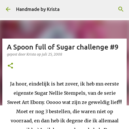
Doorgaan naar hoofdcontent
Handmade by Krista
A Spoon full of Sugar challenge #9
gepost door
Krista
op
juli 25, 2008
Ja hoor, eindelijk is het zover, ik heb mn eerste
eigenste Sugar Nellie Stempels, van de serie
Sweet Art Ebony. Ooooo wat zijn ze geweldig lief!!!
Moet er nog 3 bestellen, die waren niet op
voorraad, en dan heb ik degene die ik allemaal