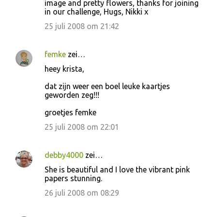
image and pretty flowers, thanks for joining
in our challenge, Hugs, Nikki x
25 juli 2008 om 21:42
femke
zei…
heey krista,
dat zijn weer een boel leuke kaartjes
geworden zeg!!!
groetjes femke
25 juli 2008 om 22:01
debby4000
zei…
She is beautiful and I love the vibrant pink
papers stunning.
26 juli 2008 om 08:29