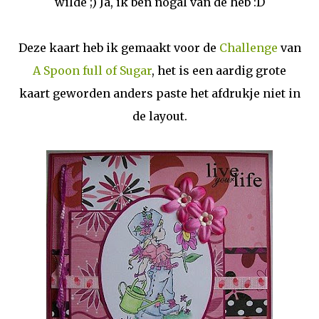
wilde ;) Ja, ik ben nogal van de heb :D
Deze kaart heb ik gemaakt voor de
Challenge
van
A Spoon full of Sugar
, het is een aardig grote
kaart geworden anders paste het afdrukje niet in
de layout.