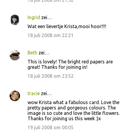
18 juli 2008 om 21:52
Ingrid
zei…
Wat een lievertje Krista,mooi hoor!!!!
18 juli 2008 om 22:21
Beth
zei…
This is lovely! The bright red papers are
great! Thanks for joining in!
18 juli 2008 om 23:52
tracie
zei…
wow Krista what a fabulous card. Love the
pretty papers and gorgeous colours. The
image is so cute and love the little flowers.
Thanks for joining us this week :)x
19 juli 2008 om 00:05