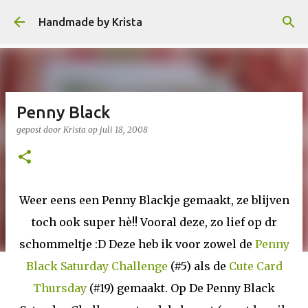
Doorgaan naar hoofdcontent
Handmade by Krista
Penny Black
gepost door
Krista
op
juli 18, 2008
Weer eens een Penny Blackje gemaakt, ze blijven
toch ook super hè!! Vooral deze, zo lief op dr
schommeltje :D Deze heb ik voor zowel de
Penny
Black Saturday Challenge
(#5) als de
Cute Card
Thursday
(#19) gemaakt. Op De Penny Black