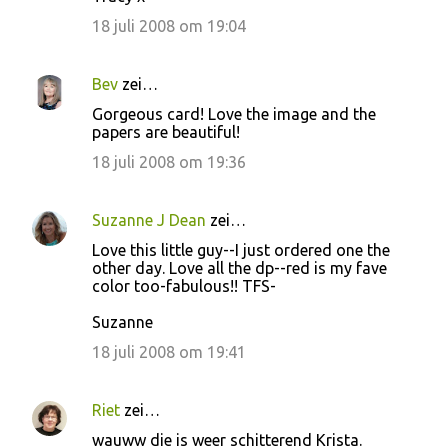
18 juli 2008 om 19:04
Bev
zei…
Gorgeous card! Love the image and the
papers are beautiful!
18 juli 2008 om 19:36
Suzanne J Dean
zei…
Love this little guy--I just ordered one the
other day. Love all the dp--red is my fave
color too-fabulous!! TFS-
Suzanne
18 juli 2008 om 19:41
Riet
zei…
wauww die is weer schitterend Krista.