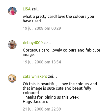
LISA
zei…
what a pretty card! love the colours you
have used.
19 juli 2008 om 00:29
debby4000
zei…
Gorgeous card, lovely colours and fab cute
image.
19 juli 2008 om 13:54
cats whiskers
zei…
Oh this is beautiful, I love the colours and
that image is sute cute and beautifully
coloured.
Thanks for joining us this week
Hugs Jacqui x
21 juli 2008 om 22:39