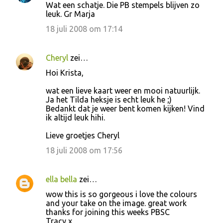
Wat een schatje. Die PB stempels blijven zo
leuk. Gr Marja
18 juli 2008 om 17:14
Cheryl
zei…
Hoi Krista,
wat een lieve kaart weer en mooi natuurlijk.
Ja het Tilda heksje is echt leuk he ;)
Bedankt dat je weer bent komen kijken! Vind
ik altijd leuk hihi.
Lieve groetjes Cheryl
18 juli 2008 om 17:56
ella bella
zei…
wow this is so gorgeous i love the colours
and your take on the image. great work
thanks for joining this weeks PBSC
Tracy x