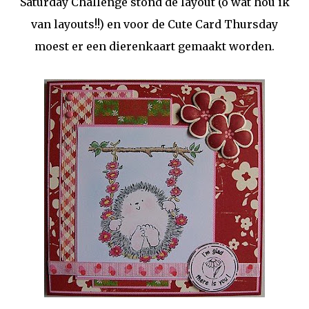
Saturday Challenge stond de layout (o wat hou ik
van layouts!!) en voor de Cute Card Thursday
moest er een dierenkaart gemaakt worden.